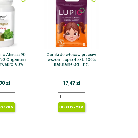
ano Aliness 90
Gumki do włosów przeciw
ONG Origanum
wszom Lupio 4 szt. 100%
arwakrol 90%
naturalne Od 1 r.ż.
90 zł
17,47 zł
OSZYKA
DO KOSZYKA