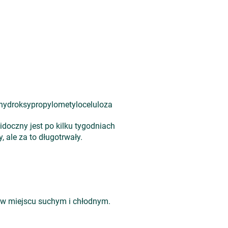
– hydroksypropylometyloceluloza
widoczny jest po kilku tygodniach
 ale za to długotrwały.
 w miejscu suchym i chłodnym.