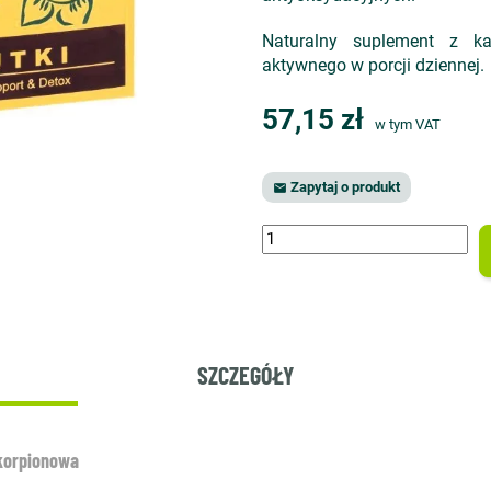
Naturalny suplement z ka
aktywnego w porcji dziennej.
57,15 zł
w tym VAT
Zapytaj o produkt

SZCZEGÓŁY
skorpionowa