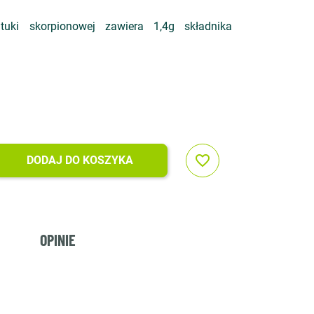
tuki skorpionowej zawiera 1,4g składnika
favorite_border
DODAJ DO KOSZYKA
OPINIE