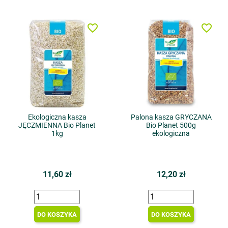
favorite_border
favorite_border
Ekologiczna kasza
Palona kasza GRYCZANA
JĘCZMIENNA Bio Planet
Bio Planet 500g
1kg
ekologiczna
11,60 zł
12,20 zł
DO KOSZYKA
DO KOSZYKA