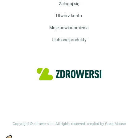
zaloguj się
utwórz konto
moje powiadomienia
ulubione produkty
Copyright © zdrowersi.pl. All rights reserved.
created by GreenMouse