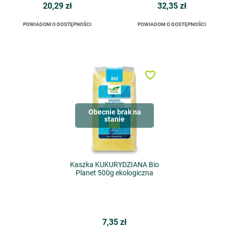
20,29 zł
32,35 zł
POWIADOM O DOSTĘPNOŚCI
POWIADOM O DOSTĘPNOŚCI
favorite_border
Obecnie brak na
stanie
Kaszka KUKURYDZIANA Bio
Planet 500g ekologiczna
7,35 zł