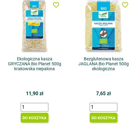
favorite_border
favorite_border
Ekologiczna kasza
Bezglutenowa kasza
GRYCZANA Bio Planet 500g
JAGLANA Bio Planet 500g
krakowska niepalona
ekologiczna
11,90 zł
7,65 zł
DO KOSZYKA
DO KOSZYKA