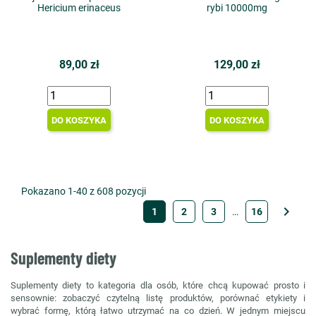
Hericium erinaceus
rybi 10000mg
89,00 zł
129,00 zł
DO KOSZYKA
DO KOSZYKA
Pokazano 1-40 z 608 pozycji

1
2
3
…
16
Suplementy diety
Suplementy diety to kategoria dla osób, które chcą kupować prosto i
sensownie: zobaczyć czytelną listę produktów, porównać etykiety i
wybrać formę, którą łatwo utrzymać na co dzień. W jednym miejscu