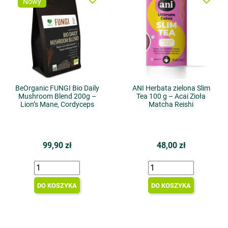
Nowy
BeOrganic FUNGI Bio Daily
ANI Herbata zielona Slim
Mushroom Blend 200g –
Tea 100 g – Acai Zioła
Lion’s Mane, Cordyceps
Matcha Reishi
99,90 zł
48,00 zł
DO KOSZYKA
DO KOSZYKA