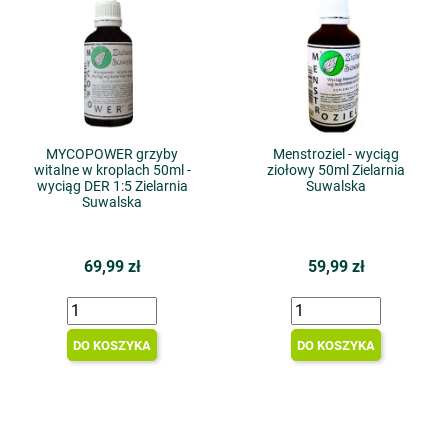
MYCOPOWER grzyby
Menstroziel - wyciąg
witalne w kroplach 50ml -
ziołowy 50ml Zielarnia
wyciąg DER 1:5 Zielarnia
Suwalska
Suwalska
69,99 zł
59,99 zł
DO KOSZYKA
DO KOSZYKA