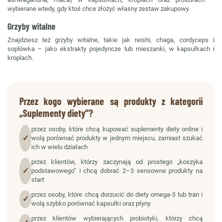
wybierane wtedy, gdy ktoś chce złożyć własny zestaw zakupowy.
Grzyby witalne
Znajdziesz też grzyby witalne, takie jak reishi, chaga, cordyceps i
soplówka – jako ekstrakty pojedyncze lub mieszanki, w kapsułkach i
kroplach.
Przez kogo wybierane są produkty z kategorii
„Suplementy diety”?
przez osoby, które chcą kupować suplementy diety online i
✓
wolą porównać produkty w jednym miejscu, zamiast szukać
ich w wielu działach
przez klientów, którzy zaczynają od prostego „koszyka
✓
podstawowego” i chcą dobrać 2–3 sensowne produkty na
start
przez osoby, które chcą dorzucić do diety omega-3 lub tran i
✓
wolą szybko porównać kapsułki oraz płyny
przez klientów wybierających probiotyki, którzy chcą