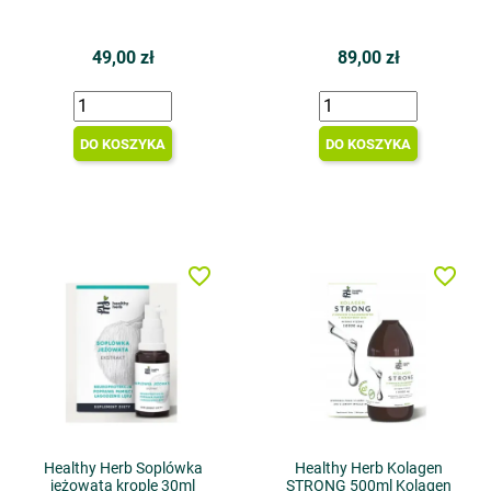
49,00 zł
89,00 zł
DO KOSZYKA
DO KOSZYKA
favorite_border
favorite_border
Healthy Herb Soplówka
Healthy Herb Kolagen
jeżowata krople 30ml
STRONG 500ml Kolagen