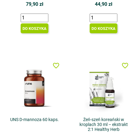
79,90 zł
44,90 zł
DO KOSZYKA
DO KOSZYKA
favorite_border
favorite_border
UNS D-mannoza 60 kaps.
Żeń-szeń koreański w
kroplach 30 ml – ekstrakt
2:1 Healthy Herb