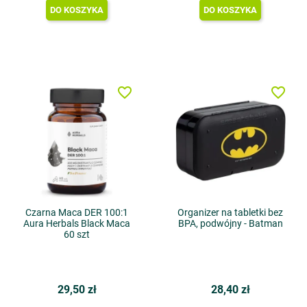
DO KOSZYKA
DO KOSZYKA
favorite_border
favorite_border
Czarna Maca DER 100:1
Organizer na tabletki bez
Aura Herbals Black Maca
BPA, podwójny - Batman
60 szt
29,50 zł
28,40 zł