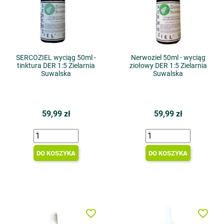
SERCOZIEL wyciąg 50ml -
Nerwoziel 50ml - wyciąg
tinktura DER 1:5 Zielarnia
ziołowy DER 1:5 Zielarnia
Suwalska
Suwalska
59,99 zł
59,99 zł
DO KOSZYKA
DO KOSZYKA
favorite_border
favorite_border