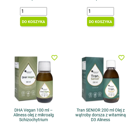
DO KOSZYKA
DO KOSZYKA
favorite_border
favorite_border
DHA Vegan 100 ml –
Tran SENIOR 200 ml Olej z
Aliness olej z mikroalg
wątroby dorsza z witaminą
Schizochytrium
D3 Aliness