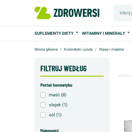
SUPLEMENTY DIETY
WITAMINY I MINERAŁY
Strona główna
Kosmetyki i uroda
Stawy i mięśnie
FILTRUJ WEDŁUG
Postać kosmetyku
maść
(8)
olejek
(1)
sól
(1)
Pojemność