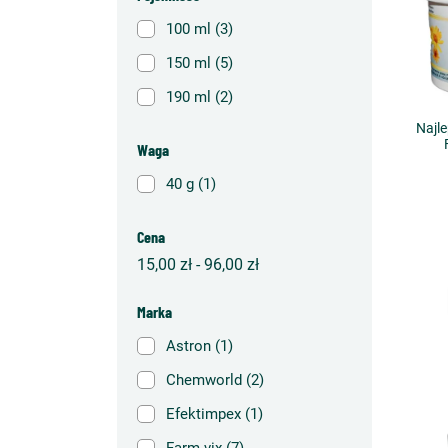
100 ml
(3)
150 ml
(5)
190 ml
(2)
Najl
Waga
40 g
(1)
Cena
15,00 zł - 96,00 zł
Marka
Astron
(1)
Chemworld
(2)
Efektimpex
(1)