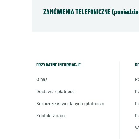
ZAMÓWIENIA TELEFONICZNE (poniedziałe
PRZYDATNE INFORMACJE
R
o nas
dostawa / płatności
bezpieczeństwo danych i płatności
kontakt z nami