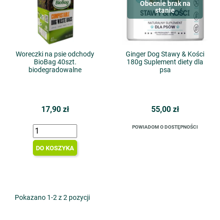
Obecnie brak na
stanie
Woreczki na psie odchody
Ginger Dog Stawy & Kości
BioBag 40szt.
180g Suplement diety dla
biodegradowalne
psa
17,90 zł
55,00 zł
POWIADOM O DOSTĘPNOŚCI
DO KOSZYKA
Pokazano 1-2 z 2 pozycji