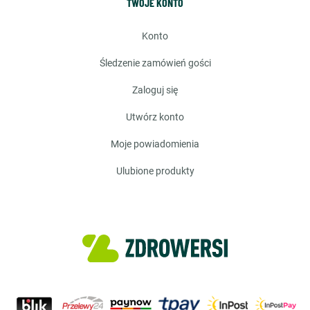
TWOJE KONTO
konto
śledzenie zamówień gości
zaloguj się
utwórz konto
moje powiadomienia
ulubione produkty