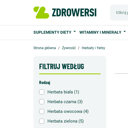
SUPLEMENTY DIETY
WITAMINY I MINERAŁY
Strona główna
Żywność
Herbaty i Yerby
FILTRUJ WEDŁUG
Rodzaj
Herbata biała
(1)
Herbata czarna
(3)
Herbata owocowa
(4)
Herbata zielona
(5)