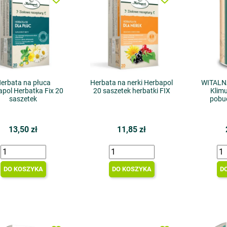
erbata na płuca
Herbata na nerki Herbapol
WITALNA
pol Herbatka Fix 20
20 saszetek herbatki FIX
Klimu
saszetek
pobud
13,50 zł
11,85 zł
DO KOSZYKA
DO KOSZYKA
D