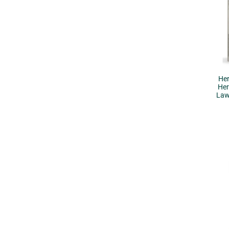
He
Her
Law