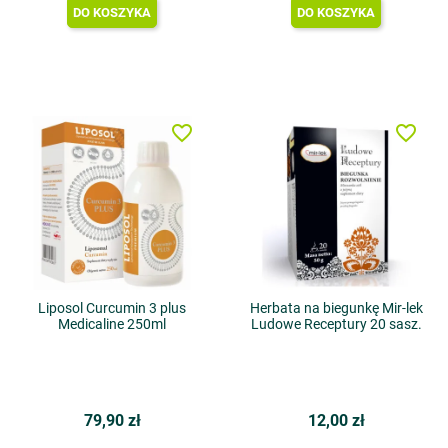
DO KOSZYKA
DO KOSZYKA
favorite_border
favorite_border
Liposol Curcumin 3 plus
Herbata na biegunkę Mir-lek
Medicaline 250ml
Ludowe Receptury 20 sasz.
79,90 zł
12,00 zł