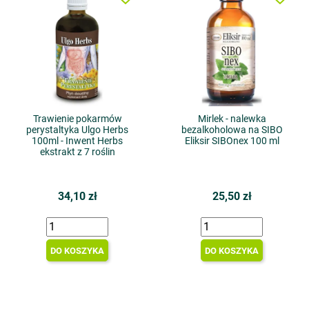
Trawienie pokarmów
Mirlek - nalewka
perystaltyka Ulgo Herbs
bezalkoholowa na SIBO
100ml - Inwent Herbs
Eliksir SIBOnex 100 ml
ekstrakt z 7 roślin
34,10 zł
25,50 zł
DO KOSZYKA
DO KOSZYKA