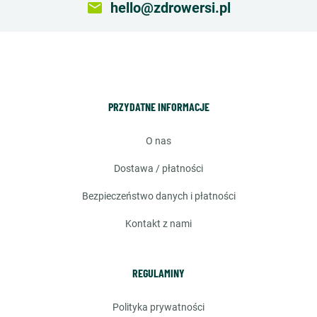
email
hello@zdrowersi.pl
PRZYDATNE INFORMACJE
o nas
dostawa / płatności
bezpieczeństwo danych i płatności
kontakt z nami
REGULAMINY
polityka prywatności