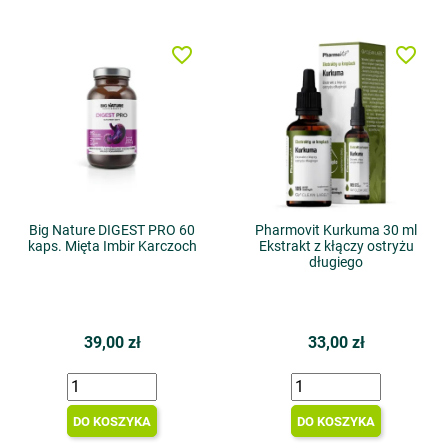
favorite_border
favorite_border
Big Nature DIGEST PRO 60
Pharmovit Kurkuma 30 ml
kaps. Mięta Imbir Karczoch
Ekstrakt z kłączy ostryżu
długiego
39,00 zł
33,00 zł
DO KOSZYKA
DO KOSZYKA