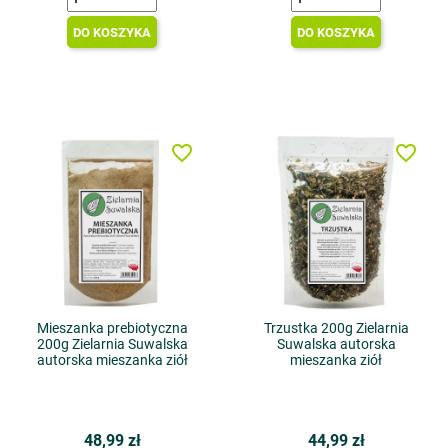
DO KOSZYKA
DO KOSZYKA
favorite_border
favorite_border
Mieszanka prebiotyczna
Trzustka 200g Zielarnia
200g Zielarnia Suwalska
Suwalska autorska
autorska mieszanka ziół
mieszanka ziół
48,99 zł
44,99 zł