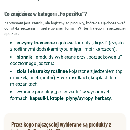
Co znajdziesz w kategorii „Po posiłku”?
Asortyment jest szeroki, ale logiczny: to produkty, które da się dopasować
do stylu jedzenia i preferowanej formy. W tej kategorii najczęściej
spotkasz:
enzymy trawienne
i gotowe formuły „digest” (często
z roślinnymi dodatkami typu mięta, imbir, karczoch),
błonnik
i produkty wybierane przy „porządkowaniu”
codziennego jedzenia,
zioła i ekstrakty roślinne
kojarzone z jedzeniem (np.
mniszek, mięta, imbir) – w kapsułkach, kroplach lub
mieszankach,
wybrane produkty „po jedzeniu” w wygodnych
formach:
kapsułki, krople, płyny/syropy, herbaty
.
Przez kogo najczęściej wybierane są produkty z