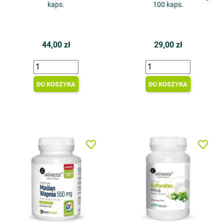
kaps.
100 kaps.
44,00 zł
29,00 zł
DO KOSZYKA
DO KOSZYKA
favorite_border
favorite_border