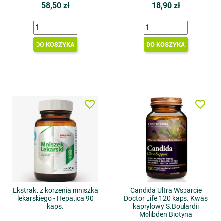
58,50 zł
18,90 zł
DO KOSZYKA
DO KOSZYKA
favorite_border
favorite_border
Ekstrakt z korzenia mniszka
Candida Ultra Wsparcie
lekarskiego - Hepatica 90
Doctor Life 120 kaps. Kwas
kaps.
kaprylowy S.Boulardii
Molibden Biotyna