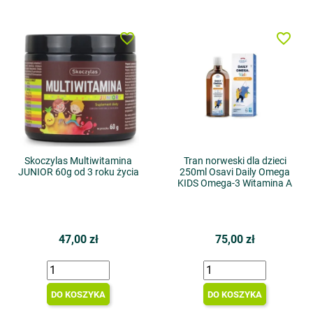
favorite_border
favorite_border
Skoczylas Multiwitamina
Tran norweski dla dzieci
JUNIOR 60g od 3 roku życia
250ml Osavi Daily Omega
KIDS Omega-3 Witamina A
47,00 zł
75,00 zł
DO KOSZYKA
DO KOSZYKA