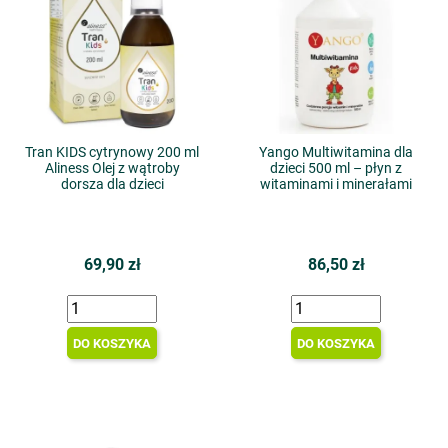
Tran KIDS cytrynowy 200 ml
Yango Multiwitamina dla
Aliness Olej z wątroby
dzieci 500 ml – płyn z
dorsza dla dzieci
witaminami i minerałami
69,90 zł
86,50 zł
DO KOSZYKA
DO KOSZYKA