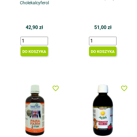
Cholekalcyferol
42,90 zł
51,00 zł
DO KOSZYKA
DO KOSZYKA
favorite_border
favorite_border