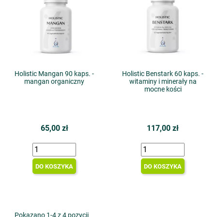
Holistic Mangan 90 kaps. -
Holistic Benstark 60 kaps. -
mangan organiczny
witaminy i minerały na
mocne kości
65,00 zł
117,00 zł
DO KOSZYKA
DO KOSZYKA
Pokazano 1-4 z 4 pozycji