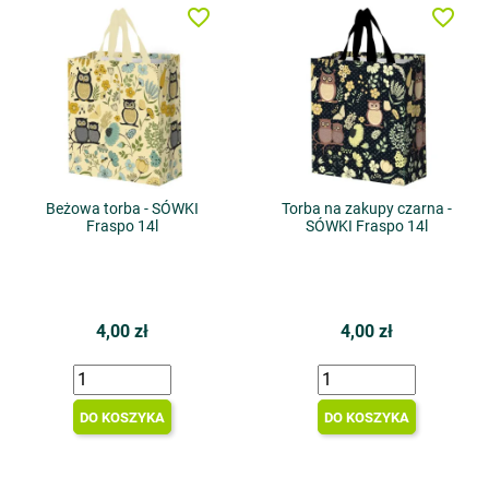
favorite_border
favorite_border
Beżowa torba - SÓWKI
Torba na zakupy czarna -
Fraspo 14l
SÓWKI Fraspo 14l
4,00 zł
4,00 zł
DO KOSZYKA
DO KOSZYKA