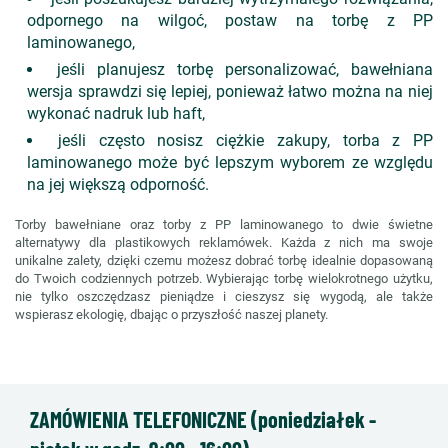
odpornego na wilgoć, postaw na torbę z PP
laminowanego,
jeśli planujesz torbę personalizować, bawełniana
wersja sprawdzi się lepiej, ponieważ łatwo można na niej
wykonać nadruk lub haft,
jeśli często nosisz ciężkie zakupy, torba z PP
laminowanego może być lepszym wyborem ze względu
na jej większą odporność.
Torby bawełniane oraz torby z PP laminowanego to dwie świetne
alternatywy dla plastikowych reklamówek. Każda z nich ma swoje
unikalne zalety, dzięki czemu możesz dobrać torbę idealnie dopasowaną
do Twoich codziennych potrzeb. Wybierając torbę wielokrotnego użytku,
nie tylko oszczędzasz pieniądze i cieszysz się wygodą, ale także
wspierasz ekologię, dbając o przyszłość naszej planety.
ZAMÓWIENIA TELEFONICZNE (poniedziałek -