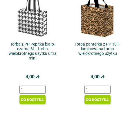
Torba z PP Pepitka biało-
Torba panterka z PP 10 l -
czarna 8l – torba
laminowana torba
wielokrotnego użytku ultra
wielokrotnego użytku
mini
4,00 zł
4,00 zł
DO KOSZYKA
DO KOSZYKA