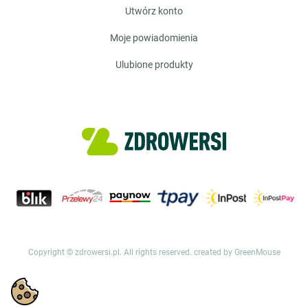
utwórz konto
moje powiadomienia
ulubione produkty
Copyright © zdrowersi.pl. All rights reserved.
created by GreenMouse