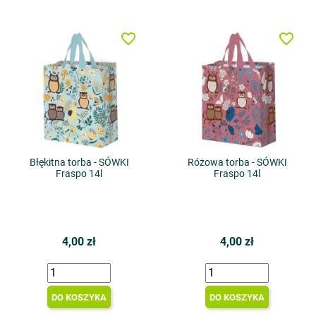
favorite_border
favorite_border
Błękitna torba - SÓWKI
Różowa torba - SÓWKI
Fraspo 14l
Fraspo 14l
4,00 zł
4,00 zł
DO KOSZYKA
DO KOSZYKA