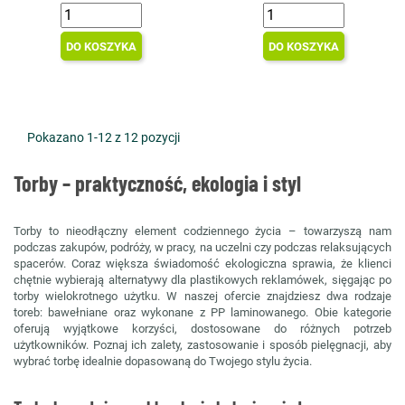
DO KOSZYKA
DO KOSZYKA
Pokazano 1-12 z 12 pozycji
Torby – praktyczność, ekologia i styl
Torby to nieodłączny element codziennego życia – towarzyszą nam
podczas zakupów, podróży, w pracy, na uczelni czy podczas relaksujących
spacerów. Coraz większa świadomość ekologiczna sprawia, że klienci
chętnie wybierają alternatywy dla plastikowych reklamówek, sięgając po
torby wielokrotnego użytku. W naszej ofercie znajdziesz dwa rodzaje
toreb: bawełniane oraz wykonane z PP laminowanego. Obie kategorie
oferują wyjątkowe korzyści, dostosowane do różnych potrzeb
użytkowników. Poznaj ich zalety, zastosowanie i sposób pielęgnacji, aby
wybrać torbę idealnie dopasowaną do Twojego stylu życia.