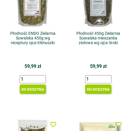
Płodność ENDO Zielarnia
Płodność 450g Zielarnia
Suwalska 450g wg
Suwalska mieszanka
receptury ojca Klimuszki
ziołowa wg ojca Sroki
59,99 zł
59,99 zł
DO KOSZYKA
DO KOSZYKA
favorite_border
favorite_border