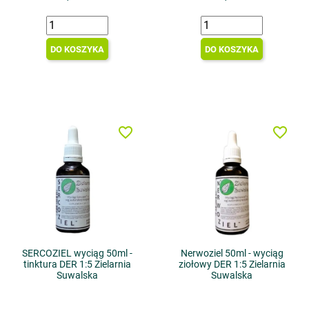
DO KOSZYKA
DO KOSZYKA
favorite_border
favorite_border
SERCOZIEL wyciąg 50ml -
Nerwoziel 50ml - wyciąg
tinktura DER 1:5 Zielarnia
ziołowy DER 1:5 Zielarnia
Suwalska
Suwalska