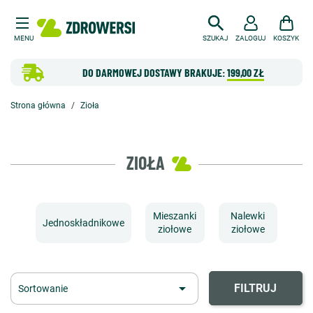
MENU
SZUKAJ
ZALOGUJ
KOSZYK
DO DARMOWEJ DOSTAWY BRAKUJE:
199,00 ZŁ
Strona główna
Zioła
ZIOŁA
Mieszanki
Nalewki
Jednoskładnikowe
ziołowe
ziołowe

FILTRUJ
Sortowanie