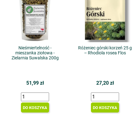
Nieśmiertelność -
Różeniec górski korzeń 25 g
mieszanka ziołowa -
– Rhodiola rosea Flos
Zielarnia Suwalska 200g
51,99 zł
27,20 zł
DO KOSZYKA
DO KOSZYKA