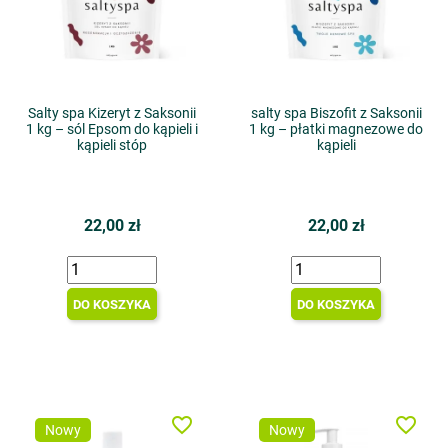
Salty spa Kizeryt z Saksonii
salty spa Biszofit z Saksonii
1 kg – sól Epsom do kąpieli i
1 kg – płatki magnezowe do
kąpieli stóp
kąpieli
22,00 zł
22,00 zł
DO KOSZYKA
DO KOSZYKA
favorite_border
favorite_border
Nowy
Nowy