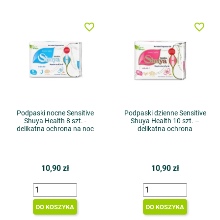
favorite_border
favorite_border
Podpaski nocne Sensitive
Podpaski dzienne Sensitive
Shuya Health 8 szt. -
Shuya Health 10 szt. –
delikatna ochrona na noc
delikatna ochrona
10,90 zł
10,90 zł
DO KOSZYKA
DO KOSZYKA