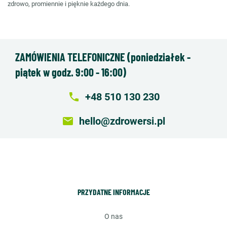
zdrowo, promiennie i pięknie każdego dnia.
ZAMÓWIENIA TELEFONICZNE (poniedziałek -
piątek w godz. 9:00 - 16:00)
local_phone
+48 510 130 230
email
hello@zdrowersi.pl
PRZYDATNE INFORMACJE
o nas