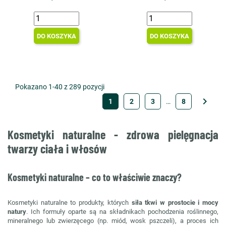
DO KOSZYKA
DO KOSZYKA
Pokazano 1-40 z 289 pozycji

1
2
3
…
8
Kosmetyki naturalne - zdrowa pielęgnacja
twarzy ciała i włosów
Kosmetyki naturalne – co to właściwie znaczy?
Kosmetyki naturalne to produkty, których
siła tkwi w prostocie i mocy
natury
. Ich formuły oparte są na składnikach pochodzenia roślinnego,
mineralnego lub zwierzęcego (np. miód, wosk pszczeli), a proces ich