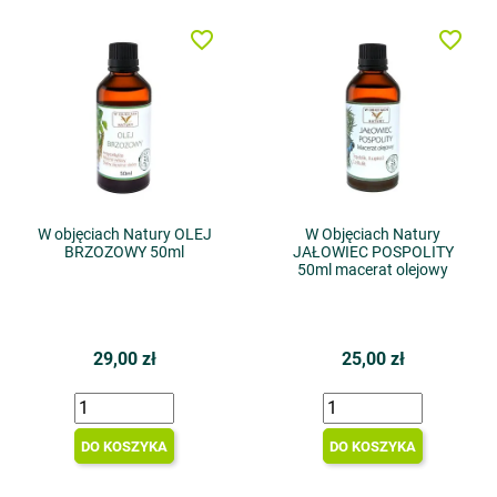
favorite_border
favorite_border
W objęciach Natury OLEJ
W Objęciach Natury
BRZOZOWY 50ml
JAŁOWIEC POSPOLITY
50ml macerat olejowy
29,00 zł
25,00 zł
DO KOSZYKA
DO KOSZYKA