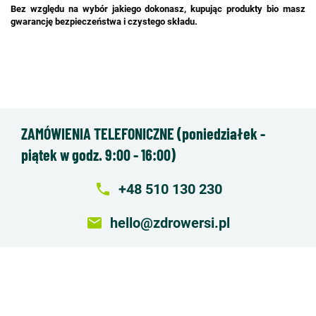
Bez względu na wybór jakiego dokonasz, kupując produkty bio masz
gwarancję bezpieczeństwa i czystego składu.
ZAMÓWIENIA TELEFONICZNE (poniedziałek -
piątek w godz. 9:00 - 16:00)
local_phone
+48 510 130 230
email
hello@zdrowersi.pl