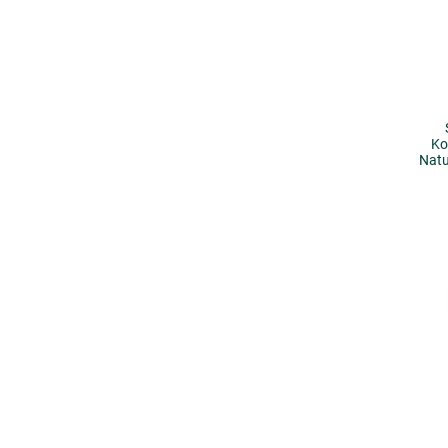
Ko
Natu