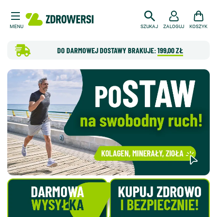
MENU
SZUKAJ
ZALOGUJ
KOSZYK
DO DARMOWEJ DOSTAWY BRAKUJE:
199,00 ZŁ