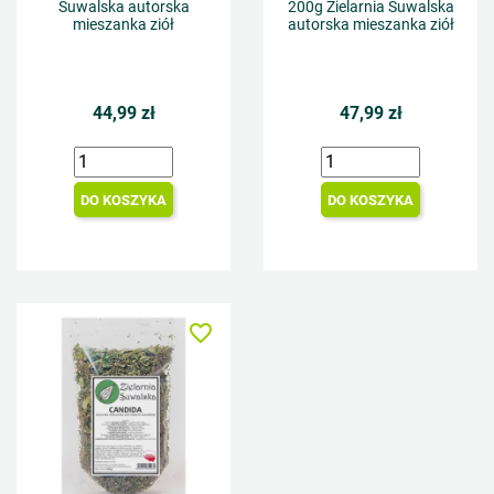
Suwalska autorska
200g Zielarnia Suwalska
mieszanka ziół
autorska mieszanka ziół
44,99 zł
47,99 zł
DO KOSZYKA
DO KOSZYKA
favorite_border