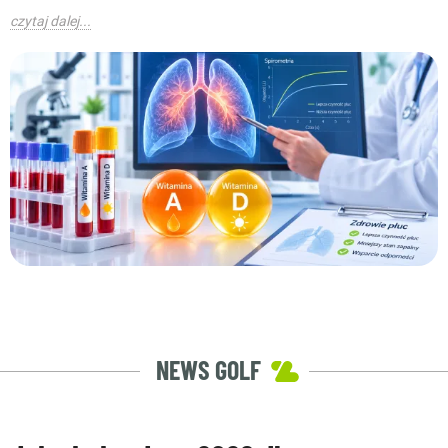
czytaj dalej...
NEWS GOLF