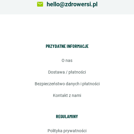
email
hello@zdrowersi.pl
PRZYDATNE INFORMACJE
o nas
dostawa / płatności
bezpieczeństwo danych i płatności
kontakt z nami
REGULAMINY
polityka prywatności