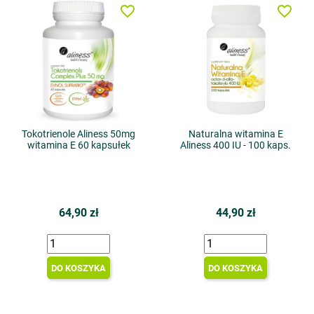
favorite_border
favorite_border
Tokotrienole Aliness 50mg
Naturalna witamina E
witamina E 60 kapsułek
Aliness 400 IU - 100 kaps.
64,90 zł
44,90 zł
DO KOSZYKA
DO KOSZYKA