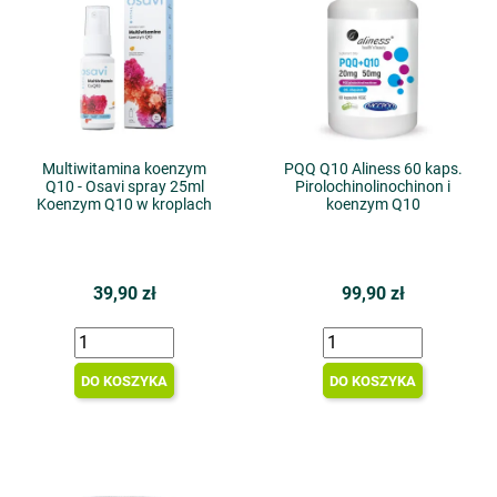
Multiwitamina koenzym
PQQ Q10 Aliness 60 kaps.
Q10 - Osavi spray 25ml
Pirolochinolinochinon i
Koenzym Q10 w kroplach
koenzym Q10
39,90 zł
99,90 zł
DO KOSZYKA
DO KOSZYKA