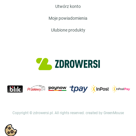
utwórz konto
moje powiadomienia
ulubione produkty
Copyright © zdrowersi.pl. All rights reserved.
created by GreenMouse