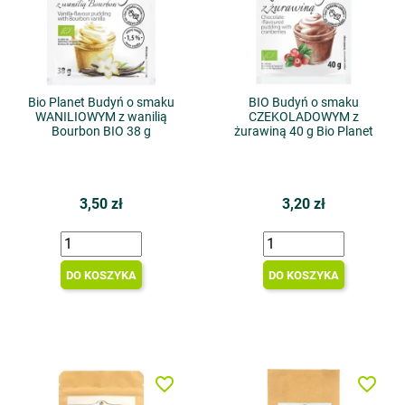
Bio Planet Budyń o smaku
BIO Budyń o smaku
WANILIOWYM z wanilią
CZEKOLADOWYM z
Bourbon BIO 38 g
żurawiną 40 g Bio Planet
3,50 zł
3,20 zł
DO KOSZYKA
DO KOSZYKA
favorite_border
favorite_border