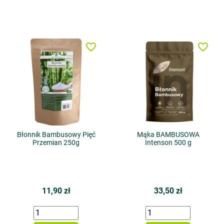
favorite_border
favorite_border
Błonnik Bambusowy Pięć
Mąka BAMBUSOWA
Przemian 250g
Intenson 500 g
11,90 zł
33,50 zł