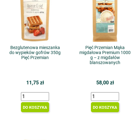
Bezglutenowa mieszanka
Pięć Przemian Mąka
do wypieków gofrów 350g
migdałowa Premium 1000
Pięć Przemian
g – z migdałów
blanszowanych
11,75 zł
58,00 zł
DO KOSZYKA
DO KOSZYKA