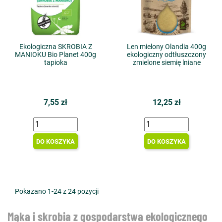
Ekologiczna SKROBIA Z
Len mielony Olandia 400g
MANIOKU Bio Planet 400g
ekologiczny odtłuszczony
tapioka
zmielone siemię lniane
7,55 zł
12,25 zł
DO KOSZYKA
DO KOSZYKA
Pokazano 1-24 z 24 pozycji
Mąka i skrobia z gospodarstwa ekologicznego