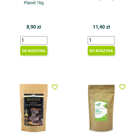
Planet 1kg
8,90 zł
11,40 zł
DO KOSZYKA
DO KOSZYKA
favorite_border
favorite_border