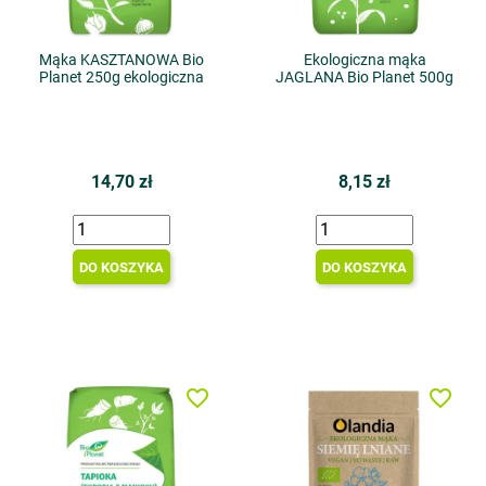
Mąka KASZTANOWA Bio
Ekologiczna mąka
Planet 250g ekologiczna
JAGLANA Bio Planet 500g
14,70 zł
8,15 zł
DO KOSZYKA
DO KOSZYKA
favorite_border
favorite_border