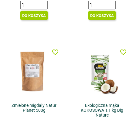
DO KOSZYKA
DO KOSZYKA
favorite_border
favorite_border
Zmielone migdały Natur
Ekologiczna mąka
Planet 500g
KOKOSOWA 1,1 kg Big
Nature