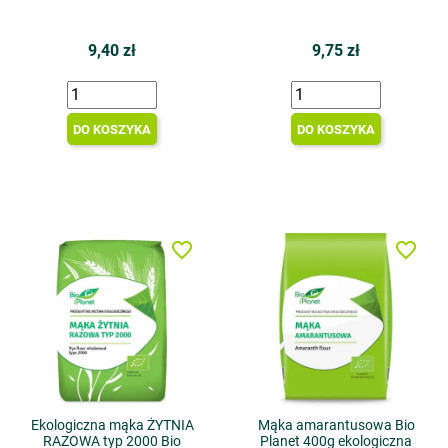
9,40 zł
9,75 zł
DO KOSZYKA
DO KOSZYKA
favorite_border
favorite_border
Ekologiczna mąka ŻYTNIA
Mąka amarantusowa Bio
RAZOWA typ 2000 Bio
Planet 400g ekologiczna