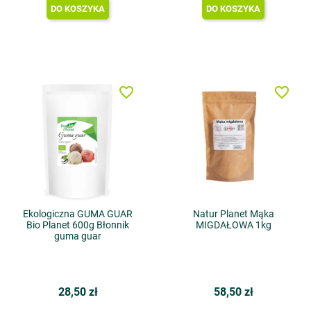
DO KOSZYKA
DO KOSZYKA
favorite_border
favorite_border
Ekologiczna GUMA GUAR
Natur Planet Mąka
Bio Planet 600g Błonnik
MIGDAŁOWA 1kg
guma guar
28,50 zł
58,50 zł