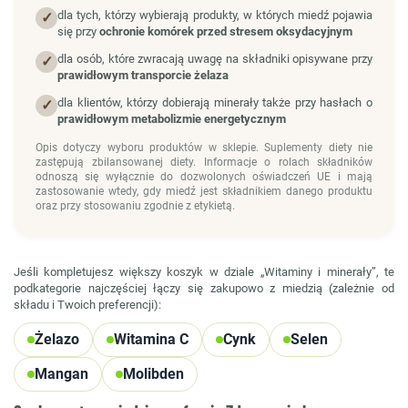
dla tych, którzy wybierają produkty, w których miedź pojawia
✓
się przy
ochronie komórek przed stresem oksydacyjnym
dla osób, które zwracają uwagę na składniki opisywane przy
✓
prawidłowym transporcie żelaza
dla klientów, którzy dobierają minerały także przy hasłach o
✓
prawidłowym metabolizmie energetycznym
Opis dotyczy wyboru produktów w sklepie. Suplementy diety nie
zastępują zbilansowanej diety. Informacje o rolach składników
odnoszą się wyłącznie do dozwolonych oświadczeń UE i mają
zastosowanie wtedy, gdy miedź jest składnikiem danego produktu
oraz przy stosowaniu zgodnie z etykietą.
Jeśli kompletujesz większy koszyk w dziale „Witaminy i minerały”, te
podkategorie najczęściej łączy się zakupowo z miedzią (zależnie od
składu i Twoich preferencji):
Żelazo
Witamina C
Cynk
Selen
Mangan
Molibden