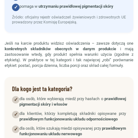
pomaga w
utrzymaniu prawidłowej pigmentacji skóry
✓
Źródło: oficjalny rejestr oświadczeń żywieniowych i zdrowotnych UE
prowadzony przez Komisję Europejską.
Jeśli na karcie produktu widzisz oświadczenia – zawsze dotyczą one
konkretnych składników obecnych w danym produkcie
i mają
zastosowanie wtedy, gdy produkt spełnia warunki użycia (zgodnie z
etykietą). W praktyce w tej kategorii i tak najwięcej „robi” porównanie
etykiet: postać, porcja dzienna, liczba porcji oraz skład całej formuły.
Dla kogo jest ta kategoria?
dla osób, które wybierają miedź przy hasłach o
prawidłowej
✓
pigmentacji skóry i włosów
dla klientów, którzy kompletują składniki opisywane przy
✓
prawidłowym funkcjonowaniu układu odpornościowego
dla osób, które szukają miedzi opisywanej przy
prawidłowym
✓
funkcjonowaniu układu nerwowego