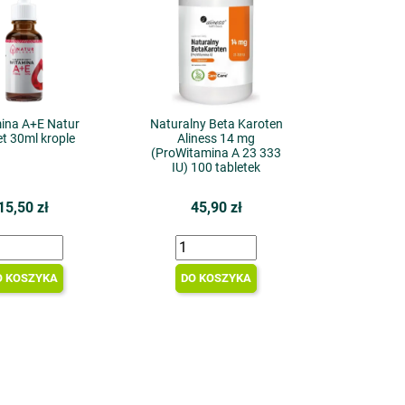
ina A+E Natur
Naturalny Beta Karoten
t 30ml krople
Aliness 14 mg
(ProWitamina A 23 333
IU) 100 tabletek
15,50 zł
45,90 zł
O KOSZYKA
DO KOSZYKA