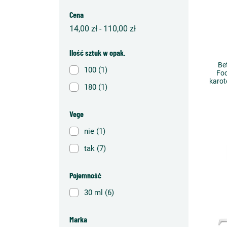
Cena
14,00 zł - 110,00 zł
Ilość sztuk w opak.
Be
100
(1)
Foo
karot
180
(1)
Vege
nie
(1)
tak
(7)
Pojemność
30 ml
(6)
Marka