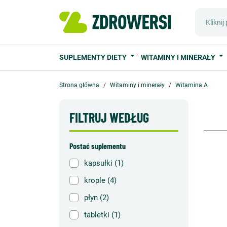
SUPLEMENTY DIETY
WITAMINY I MINERAŁY
Strona główna
Witaminy i minerały
Witamina A
FILTRUJ WEDŁUG
Postać suplementu
kapsułki
(1)
krople
(4)
płyn
(2)
tabletki
(1)