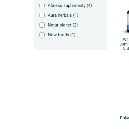
Aliness suplementy
(4)
Aura herbals
(1)
Natur planet
(2)
Now foods
(1)
Wit
30ml 
Nat
Poka