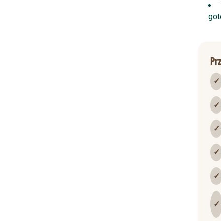
got
Pr
✓
✓
✓
✓
✓
✓