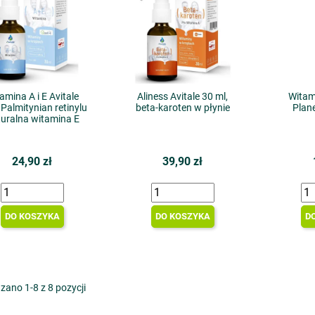
amina A i E Avitale
Aliness Avitale 30 ml,
Witam
Palmitynian retinylu
beta-karoten w płynie
Plane
uralna witamina E
24,90 zł
39,90 zł
DO KOSZYKA
DO KOSZYKA
D
zano 1-8 z 8 pozycji