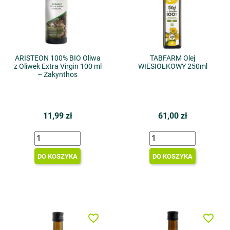
ARISTEON 100% BIO Oliwa
TABFARM Olej
z Oliwek Extra Virgin 100 ml
WIESIOŁKOWY 250ml
– Zakynthos
11,99 zł
61,00 zł
DO KOSZYKA
DO KOSZYKA
favorite_border
favorite_border