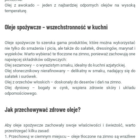
Olej z awokado – jeden z najbardziej odpornych olejów na wysoką
temperaturę.
Oleje spożywcze – wszechstronność w kuchni
Oleje spożywcze to szeroka gama produktów, które można wykorzystać
nie tylko do smażenia i picia, ale także do sałatek, dressingów, marynat i
wypieków. Warto wybierać te tłoczone na zimno, ponieważ zachowują one
najwięcej składników odżywczych:
Olej sezamowy – o wyrazistym smaku, idealny do kuchni azjatyckiej.
Olej słonecznikowy nierafinowany – delikatny w smaku, nadający się do
sałatek i surówek.
Olej z orzechów włoskich – doskonały do deserów i dań na zimno.
Olej dyniowy – bogaty w cynk, wspiera zdrowie skóry i układu
odpornościowego.
Jak przechowywać zdrowe oleje?
Aby oleje spożywcze zachowały swoje właściwości i świeżość, warto
przestrzegać kilku zasad:
1. Przechowuj w ciemnym miejscu – oleje tłoczone na zimno są wrażliwe