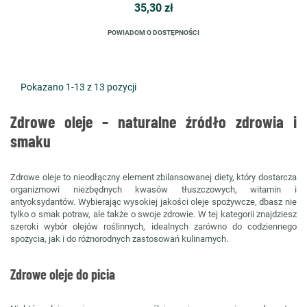
35,30 zł
POWIADOM O DOSTĘPNOŚCI
Pokazano 1-13 z 13 pozycji
Zdrowe oleje – naturalne źródło zdrowia i
smaku
Zdrowe oleje to nieodłączny element zbilansowanej diety, który dostarcza
organizmowi niezbędnych kwasów tłuszczowych, witamin i
antyoksydantów. Wybierając wysokiej jakości oleje spożywcze, dbasz nie
tylko o smak potraw, ale także o swoje zdrowie. W tej kategorii znajdziesz
szeroki wybór olejów roślinnych, idealnych zarówno do codziennego
spożycia, jak i do różnorodnych zastosowań kulinarnych.
Zdrowe oleje do picia