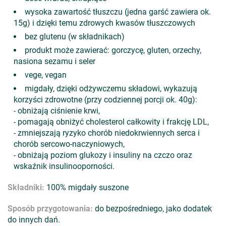
wysoka zawartość tłuszczu (jedna garść zawiera ok.
15g) i dzięki temu zdrowych kwasów tłuszczowych
bez glutenu (w składnikach)
produkt może zawierać: gorczycę, gluten, orzechy,
nasiona sezamu i seler
vege, vegan
migdały, dzięki odżywczemu składowi, wykazują
korzyści zdrowotne (przy codziennej porcji ok. 40g):
- obniżają ciśnienie krwi,
- pomagają obniżyć cholesterol całkowity i frakcję LDL,
- zmniejszają ryzyko chorób niedokrwiennych serca i
chorób sercowo-naczyniowych,
- obniżają poziom glukozy i insuliny na czczo oraz
wskaźnik insulinooporności.
Składniki:
100% migdały suszone
Sposób przygotowania:
do bezpośredniego, jako dodatek
do innych dań.