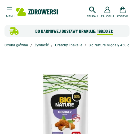
MENU
SZUKAJ
ZALOGUJ
KOSZYK
DO DARMOWEJ DOSTAWY BRAKUJE:
199,00 ZŁ
Strona główna
Żywność
Orzechy i bakalie
Big Nature Migdały 450 g