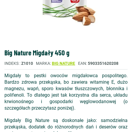
Big Nature Migdały 450 g
INDEKS
Z1010
MARKA
BIG NATURE
EAN
5903351620208
Migdały to pestki owoców migdałowca pospolitego.
Bardzo zdrowa przekąska, bo zawiera witaminę E, dużo
magnezu, wapń, sporo kwasów tłuszczowych, błonnika i
polifenoli. To dlatego jest tak korzystna dla serca, układu
krwionośnego i gospodarki węglowodanowej (o
szczegółach przeczytasz poniżej).
Migdały Big Nature są doskonałe jako: samodzielna
przekąska, dodatek do różnorodnych dań i deserów oraz