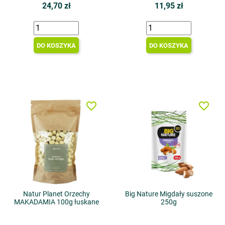
24,70 zł
11,95 zł
DO KOSZYKA
DO KOSZYKA
favorite_border
favorite_border
Natur Planet Orzechy
Big Nature Migdały suszone
MAKADAMIA 100g łuskane
250g