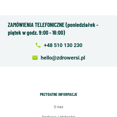
ZAMÓWIENIA TELEFONICZNE (poniedziałek -
piątek w godz. 9:00 - 16:00)
local_phone
+48 510 130 230
email
hello@zdrowersi.pl
PRZYDATNE INFORMACJE
o nas