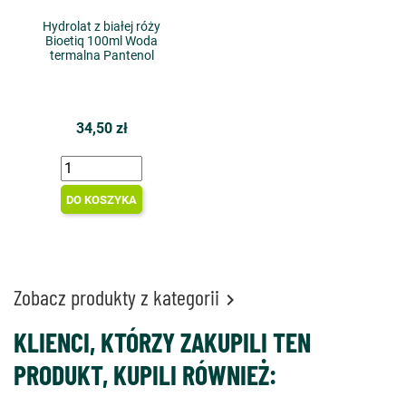
Hydrolat z białej róży
Bioetiq 100ml Woda
termalna Pantenol
34,50 zł
DO KOSZYKA
Zobacz produkty z kategorii

KLIENCI, KTÓRZY ZAKUPILI TEN
PRODUKT, KUPILI RÓWNIEŻ: