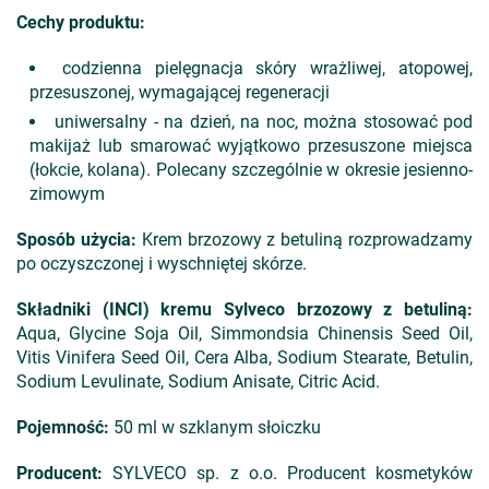
Cechy produktu:
codzienna pielęgnacja skóry wrażliwej, atopowej,
przesuszonej, wymagającej regeneracji
uniwersalny - na dzień, na noc, można stosować pod
makijaż lub smarować wyjątkowo przesuszone miejsca
(łokcie, kolana). Polecany szczególnie w okresie jesienno-
zimowym
Sposób użycia:
Krem brzozowy z betuliną rozprowadzamy
po oczyszczonej i wyschniętej skórze.
Składniki (INCI) k
remu Sylveco brzozowy z betuliną
:
Aqua, Glycine Soja Oil, Simmondsia Chinensis Seed Oil,
Vitis Vinifera Seed Oil, Cera Alba, Sodium Stearate, Betulin,
Sodium Levulinate, Sodium Anisate, Citric Acid.
Pojemność:
50 ml w szklanym słoiczku
Producent:
SYLVECO sp. z o.o. Producent kosmetyków