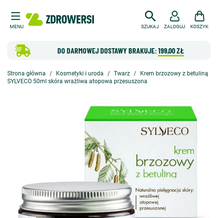
MENU
SZUKAJ
ZALOGUJ
KOSZYK
DO DARMOWEJ DOSTAWY BRAKUJE:
199,00 ZŁ
Strona główna
Kosmetyki i uroda
Twarz
Krem brzozowy z betuliną
SYLVECO 50ml skóra wrażliwa atopowa przesuszona