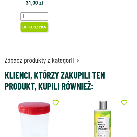
31,00 zł
DO KOSZYKA
Zobacz produkty z kategorii

KLIENCI, KTÓRZY ZAKUPILI TEN
PRODUKT, KUPILI RÓWNIEŻ:
favorite_border
favorite_border