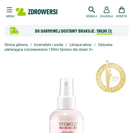
MENU
SZUKAJ
ZALOGUJ
KOSZYK
DO DARMOWEJ DOSTAWY BRAKUJE:
199,00 ZŁ
Strona główna
Kosmetyki i uroda
Lśniące włosy
Odżywka
ułatwiająca rozczesywanie 150ml Sylveco dla dzieci 3+