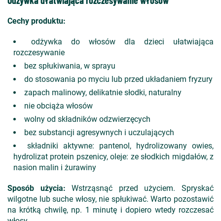
Odżywka ułatwiająca rozczesywanie włosów
Cechy produktu:
odżywka do włosów dla dzieci ułatwiająca
rozczesywanie
bez spłukiwania, w sprayu
do stosowania po myciu lub przed układaniem fryzury
zapach malinowy, delikatnie słodki, naturalny
nie obciąża włosów
wolny od składników odzwierzęcych
bez substancji agresywnych i uczulających
składniki aktywne: pantenol, hydrolizowany owies,
hydrolizat protein pszenicy, oleje: ze słodkich migdałów, z
nasion malin i żurawiny
Sposób użycia:
Wstrząsnąć przed użyciem. Spryskać
wilgotne lub suche włosy, nie spłukiwać. Warto pozostawić
na krótką chwilę, np. 1 minutę i dopiero wtedy rozczesać
włosy.