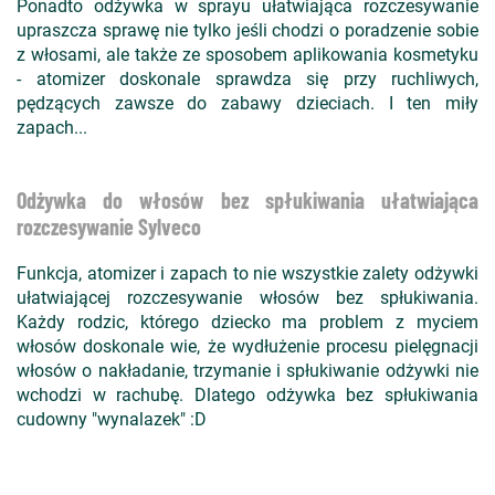
Ponadto odżywka w sprayu ułatwiająca rozczesywanie
upraszcza sprawę nie tylko jeśli chodzi o poradzenie sobie
z włosami, ale także ze sposobem aplikowania kosmetyku
- atomizer doskonale sprawdza się przy ruchliwych,
pędzących zawsze do zabawy dzieciach. I ten miły
zapach...
Odżywka do włosów bez spłukiwania ułatwiająca
rozczesywanie Sylveco
Funkcja, atomizer i zapach to nie wszystkie zalety odżywki
ułatwiającej rozczesywanie włosów bez spłukiwania.
Każdy rodzic, którego dziecko ma problem z myciem
włosów doskonale wie, że wydłużenie procesu pielęgnacji
włosów o nakładanie, trzymanie i spłukiwanie odżywki nie
wchodzi w rachubę. Dlatego odżywka bez spłukiwania
cudowny "wynalazek" :D