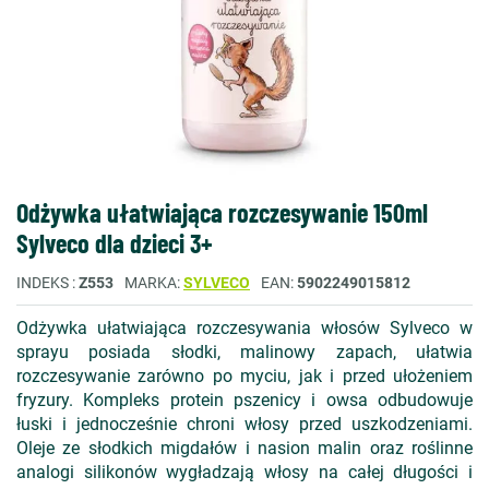
Odżywka ułatwiająca rozczesywanie 150ml
Sylveco dla dzieci 3+
INDEKS
Z553
MARKA
SYLVECO
EAN
5902249015812
Odżywka ułatwiająca rozczesywania włosów Sylveco w
sprayu posiada słodki, malinowy zapach, ułatwia
rozczesywanie zarówno po myciu, jak i przed ułożeniem
fryzury. Kompleks protein pszenicy i owsa odbudowuje
łuski i jednocześnie chroni włosy przed uszkodzeniami.
Oleje ze słodkich migdałów i nasion malin oraz roślinne
analogi silikonów wygładzają włosy na całej długości i