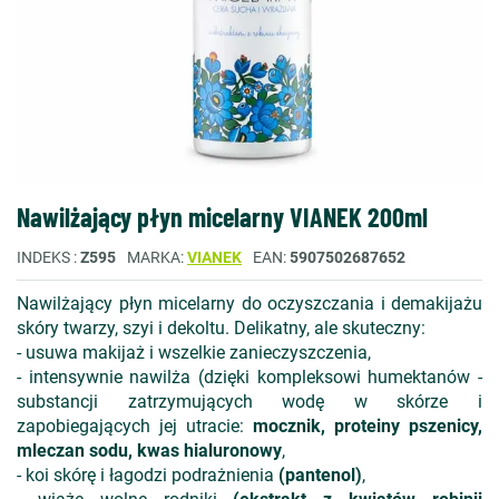
Nawilżający płyn micelarny VIANEK 200ml
INDEKS
Z595
MARKA
VIANEK
EAN
5907502687652
Nawilżający płyn micelarny do oczyszczania i demakijażu
skóry twarzy, szyi i dekoltu. Delikatny, ale skuteczny:
- usuwa makijaż i wszelkie zanieczyszczenia,
- intensywnie nawilża (dzięki kompleksowi humektanów -
substancji zatrzymujących wodę w skórze i
zapobiegających jej utracie:
mocznik, proteiny pszenicy,
mleczan sodu, kwas hialuronowy
,
- koi skórę i łagodzi podrażnienia
(pantenol)
,