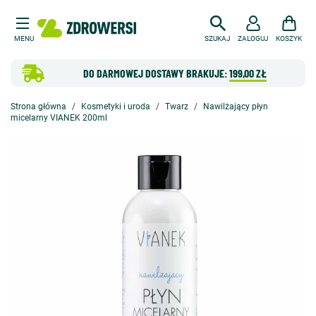
MENU
SZUKAJ
ZALOGUJ
KOSZYK
DO DARMOWEJ DOSTAWY BRAKUJE:
199,00 ZŁ
Strona główna
Kosmetyki i uroda
Twarz
Nawilżający płyn
micelarny VIANEK 200ml