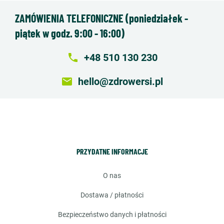
ZAMÓWIENIA TELEFONICZNE (poniedziałek -
piątek w godz. 9:00 - 16:00)
local_phone
+48 510 130 230
email
hello@zdrowersi.pl
PRZYDATNE INFORMACJE
o nas
dostawa / płatności
bezpieczeństwo danych i płatności