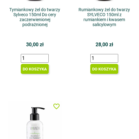
Tymiankowy żel do twarzy
Rumiankowy żel do twarzy
Sylveco 150ml Do cery
SYLVECO 150ml z
zaczerwienionej
rumiankiem i kwasem
podrażnionej
salicylowym
30,00 zł
28,00 zł
DO KOSZYKA
DO KOSZYKA
favorite_border