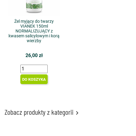
Żel myjący do twarzy
VIANEK 150ml
NORMALIZUJĄCY z
kwasem salicylowym i korą
wierzby
26,00 zł
DO KOSZYKA
Zobacz produkty z kategorii
