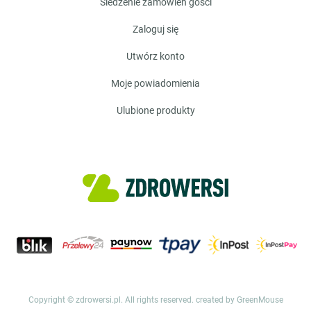
śledzenie zamówień gości
zaloguj się
utwórz konto
moje powiadomienia
ulubione produkty
Copyright © zdrowersi.pl. All rights reserved.
created by GreenMouse