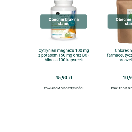
Obecnie brak na
Obecnie 
stanie
sta
Cytrynian magnezu 100 mg
Chlorek 
z potasem 150 mg oraz B6 -
farmaceutycz
Aliness 100 kapsułek
prosze
45,90 zł
10,9
POWIADOM O DOSTĘPNOŚCI
POWIADOM O 