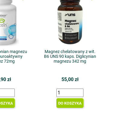
eonian magnezu
Magnez chelatowany z wit.
Neuroaktywny
B6 UNS 90 kaps. Diglicynian
z 72mg
magnezu 342 mg
,90 zł
55,00 zł
OSZYKA
DO KOSZYKA