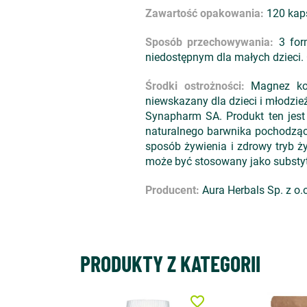
Zawartość opakowania:
120 kap
Sposób przechowywania:
3 form
niedostępnym dla małych dzieci. 
Środki ostrożności:
Magnez kom
niewskazany dla dzieci i młodzie
Synapharm SA. Produkt ten jest 
naturalnego barwnika pochodząc
sposób żywienia i zdrowy tryb ży
może być stosowany jako substyt
Producent:
Aura Herbals Sp. z o.
PRODUKTY Z KATEGORII
favorite_border