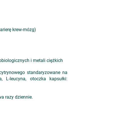
arierę krew-mózg)
biologicznych i metali ciężkich
cytrynowego standaryzowane na
L-leucyna, otoczka kapsułki:
a razy dziennie.