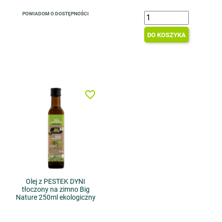
POWIADOM O DOSTĘPNOŚCI
DO KOSZYKA
favorite_border
Olej z PESTEK DYNI
tłoczony na zimno Big
Nature 250ml ekologiczny