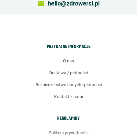
email
hello@zdrowersi.pl
PRZYDATNE INFORMACJE
o nas
dostawa / płatności
bezpieczeństwo danych i płatności
kontakt z nami
REGULAMINY
polityka prywatności