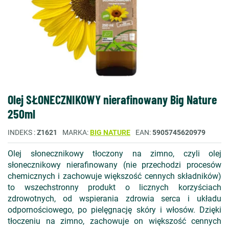
Olej SŁONECZNIKOWY nierafinowany Big Nature
250ml
INDEKS
Z1621
MARKA
BIG NATURE
EAN
5905745620979
Olej słonecznikowy tłoczony na zimno, czyli olej
słonecznikowy nierafinowany (nie przechodzi procesów
chemicznych i zachowuje większość cennych składników)
to wszechstronny produkt o licznych korzyściach
zdrowotnych, od wspierania zdrowia serca i układu
odpornościowego, po pielęgnację skóry i włosów. Dzięki
tłoczeniu na zimno, zachowuje on większość cennych