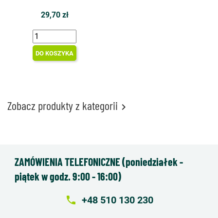
29,70 zł
DO KOSZYKA
Zobacz produkty z kategorii

ZAMÓWIENIA TELEFONICZNE (poniedziałek -
piątek w godz. 9:00 - 16:00)
local_phone
+48 510 130 230