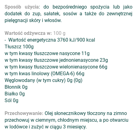
Sposób użycia
: do bezpośredniego spożycia lub jako
dodatek do zup, sałatek, sosów a także do zewnętrznej
pielęgnacji skóry i włosów.
Wartość odżywcza w:
100 g
- Wartość energetyczna 3760 kJ/900 kcal
Tłuszcz 100g
w tym kwasy tłuszczowe nasycone 11g
w tym kwasy tłuszczowe jednonienasycone 23g
w tym kwasy tłuszczowe wielonienasycone 66g
w tym kwas linolowy (OMEGA-6) 66g
Węglowodany (w tym cukry) 0g (0g)
Błonnik 0g
Białko 0g
Sól 0g
Przechowywanie:
Olej słonecznikowy tłoczony na zimno
przechowuj w ciemnym, chłodnym miejscu, a po otwarciu
w lodówce i zużyć w ciągu 3 miesięcy.