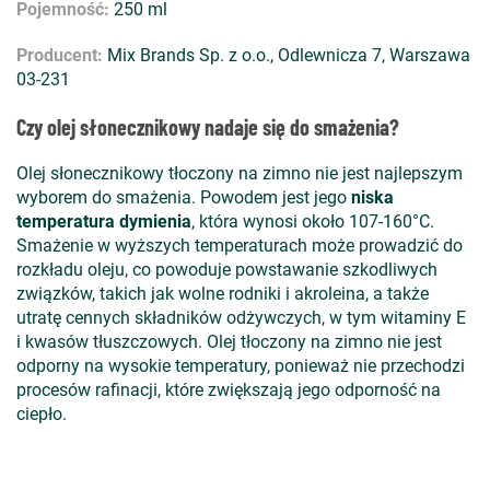
Pojemność:
250 ml
Producent:
Mix Brands Sp. z o.o., Odlewnicza 7, Warszawa
03-231
Czy olej słonecznikowy nadaje się do smażenia?
Olej słonecznikowy tłoczony na zimno nie jest najlepszym
wyborem do smażenia. Powodem jest jego
niska
temperatura dymienia
, która wynosi około 107-160°C.
Smażenie w wyższych temperaturach może prowadzić do
rozkładu oleju, co powoduje powstawanie szkodliwych
związków, takich jak wolne rodniki i akroleina, a także
utratę cennych składników odżywczych, w tym witaminy E
i kwasów tłuszczowych. Olej tłoczony na zimno nie jest
odporny na wysokie temperatury, ponieważ nie przechodzi
procesów rafinacji, które zwiększają jego odporność na
ciepło.