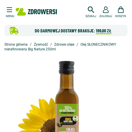
MENU
SZUKAJ
ZALOGUJ
KOSZYK
DO DARMOWEJ DOSTAWY BRAKUJE:
199,00 ZŁ
Strona główna
Żywność
Zdrowe oleje
Olej SŁONECZNIKOWY
nierafinowany Big Nature 250ml