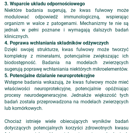
3. Wsparcie układu odpornościowego
Niektóre badania sugerują, że kwas fulwowy może
modulować odpowiedź immunologiczną, wspierając
organizm w walce z patogenami. Mechanizmy te nie są
jednak w pełni poznane i wymagają dalszych badań
klinicznych.
4. Poprawa wchłaniania składników odżywczych
Dzięki swojej strukturze, kwas fulwowy może tworzyć
kompleksy z minerałami, potencjalnie zwiększając ich
biodostępność. Badania na modelach zwierzęcych
sugerują poprawę wchłaniania niektórych mikroelementów.
5. Potencjalne działanie neuroprotekcyjne
Wstępne badania wskazują, że kwas fulwowy może mieć
właściwości neuroprotekcyjne, potencjalnie opóźniając
procesy neurodegeneracyjne. Jednakże większość tych
badań została przeprowadzona na modelach zwierzęcych
lub komórkowych.
Chociaż istnieje wiele obiecujących wyników badań
dotyczących potencjalnych korzyści zdrowotnych kwasu