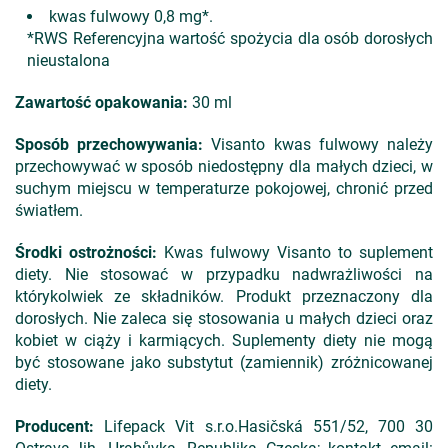
kwas fulwowy 0,8 mg*.
*RWS Referencyjna wartość spożycia dla osób dorosłych
nieustalona
Zawartość opakowania:
30 ml
Sposób przechowywania:
Visanto kwas fulwowy należy
przechowywać w sposób niedostępny dla małych dzieci, w
suchym miejscu w temperaturze pokojowej, chronić przed
światłem.
Środki ostrożności:
Kwas fulwowy Visanto to suplement
diety. Nie stosować w przypadku nadwrażliwości na
którykolwiek ze składników. Produkt przeznaczony dla
dorosłych. Nie zaleca się stosowania u małych dzieci oraz
kobiet w ciąży i karmiących. Suplementy diety nie mogą
być stosowane jako substytut (zamiennik) zróżnicowanej
diety.
Producent:
Lifepack Vit s.r.o.Hasičská 551/52, 700 30