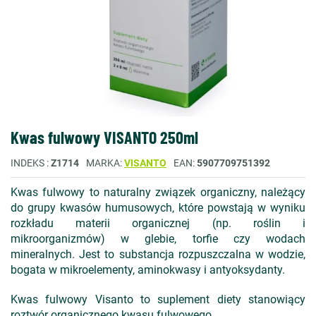
Kwas fulwowy VISANTO 250ml
INDEKS
Z1714
MARKA
VISANTO
EAN
5907709751392
Kwas fulwowy to naturalny związek organiczny, należący
do grupy kwasów humusowych, które powstają w wyniku
rozkładu materii organicznej (np. roślin i
mikroorganizmów) w glebie, torfie czy wodach
mineralnych. Jest to substancja rozpuszczalna w wodzie,
bogata w mikroelementy, aminokwasy i antyoksydanty.
Kwas fulwowy Visanto to suplement diety stanowiący
roztwór organicznego kwasu fulwowego.