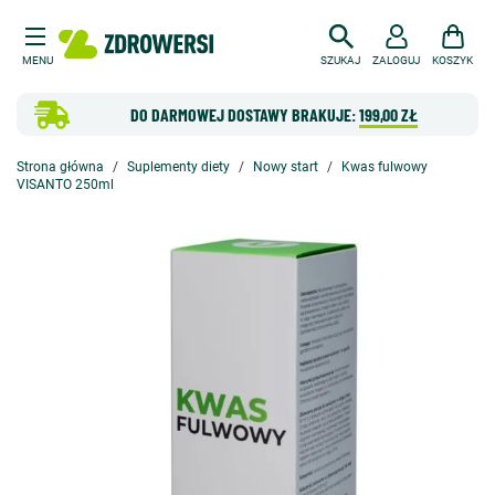
MENU
SZUKAJ
ZALOGUJ
KOSZYK
DO DARMOWEJ DOSTAWY BRAKUJE:
199,00 ZŁ
Strona główna
Suplementy diety
Nowy start
Kwas fulwowy
VISANTO 250ml