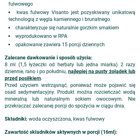
fulwowego
kwas fulwowy Visanto jest pozyskiwany unikatową
technologią z węgla kamiennego i brunatnego
charakteryzuje się naturalnie gorzkim smakiem
wyprodukowano w RPA
opakowanie zawiera 15 porcji dziennych
Zalecane dawkowanie i sposób użycia:
8 ml (1,5 łyżeczki od herbaty lub jedna miarka) 2 razy
dziennie, rano i po południu,
najlepiej na pusty żołądek lub
przed posiłkiem
.
Przed użyciem wstrząsnąć, ponieważ może pojawić się
osad sedymentacyjny. Produkt można rozcieńczać wodą
mineralną lub naturalnym sokiem owocowym. Nie
przekraczać zalecanej porcji do spożycia w ciągu dnia.
Składniki:
woda oczyszczona, kwas fulwowy
Zawartość składników aktywnych w porcji (16ml):