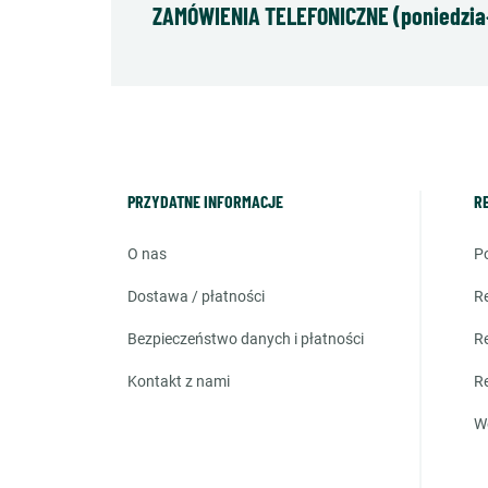
ZAMÓWIENIA TELEFONICZNE (poniedziałe
PRZYDATNE INFORMACJE
R
o nas
dostawa / płatności
bezpieczeństwo danych i płatności
kontakt z nami