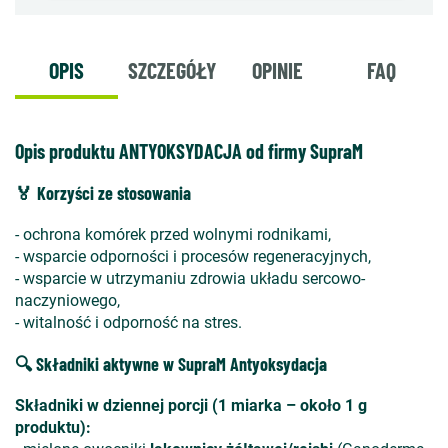
OPIS
SZCZEGÓŁY
OPINIE
FAQ
Opis produktu ANTYOKSYDACJA od firmy SupraM
🏅 Korzyści ze stosowania
- ochrona komórek przed wolnymi rodnikami,
- wsparcie odporności i procesów regeneracyjnych,
- wsparcie w utrzymaniu zdrowia układu sercowo-
naczyniowego,
- witalność i odporność na stres.
🔍 Składniki aktywne w SupraM Antyoksydacja
Składniki w dziennej porcji (1 miarka – około 1 g
produktu):