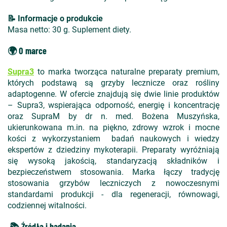
📝 Informacje o produkcie
Masa netto: 30 g. Suplement diety.
🌍 O marce
Supra3
to marka tworząca naturalne preparaty premium,
których podstawą są grzyby lecznicze oraz rośliny
adaptogenne. W ofercie znajdują się dwie linie produktów
– Supra3, wspierająca odporność, energię i koncentrację
oraz SupraM by dr n. med. Bożena Muszyńska,
ukierunkowana m.in. na piękno, zdrowy wzrok i mocne
kości z wykorzystaniem badań naukowych i wiedzy
ekspertów z dziedziny mykoterapii. Preparaty wyróżniają
się wysoką jakością, standaryzacją składników i
bezpieczeństwem stosowania. Marka łączy tradycję
stosowania grzybów leczniczych z nowoczesnymi
standardami produkcji - dla regeneracji, równowagi,
codziennej witalności.
📚 Źródła i badania