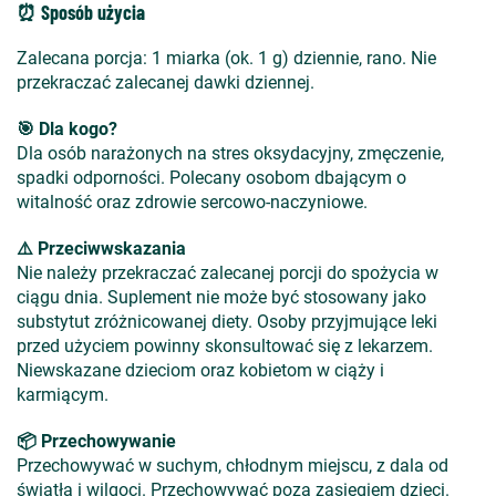
⏰ Sposób użycia
Zalecana porcja: 1 miarka (ok. 1 g) dziennie, rano. Nie
przekraczać zalecanej dawki dziennej.
🎯 Dla kogo?
Dla osób narażonych na stres oksydacyjny, zmęczenie,
spadki odporności. Polecany osobom dbającym o
witalność oraz zdrowie sercowo-naczyniowe.
⚠️ Przeciwwskazania
Nie należy przekraczać zalecanej porcji do spożycia w
ciągu dnia. Suplement nie może być stosowany jako
substytut zróżnicowanej diety. Osoby przyjmujące leki
przed użyciem powinny skonsultować się z lekarzem.
Niewskazane dzieciom oraz kobietom w ciąży i
karmiącym.
📦 Przechowywanie
Przechowywać w suchym, chłodnym miejscu, z dala od
światła i wilgoci. Przechowywać poza zasięgiem dzieci.