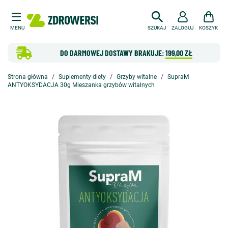
MENU
SZUKAJ
ZALOGUJ
KOSZYK
DO DARMOWEJ DOSTAWY BRAKUJE:
199,00 ZŁ
Strona główna
Suplementy diety
Grzyby witalne
SupraM
ANTYOKSYDACJA 30g Mieszanka grzybów witalnych