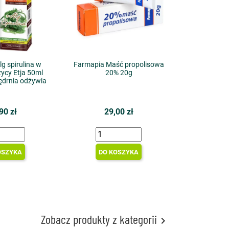
lg spirulina w
Farmapia Maść propolisowa
zycy Etja 50ml
20% 20g
jędrnia odżywia
90 zł
29,00 zł
OSZYKA
DO KOSZYKA
Zobacz produkty z kategorii
