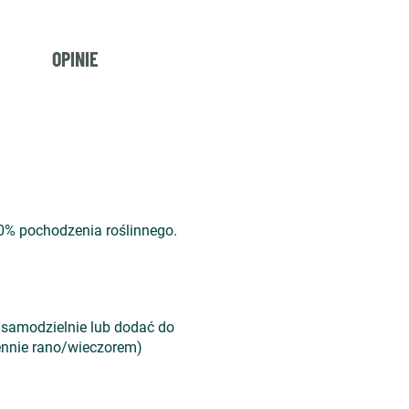
OPINIE
% pochodzenia roślinnego.
ać samodzielnie lub dodać do
iennie rano/wieczorem)