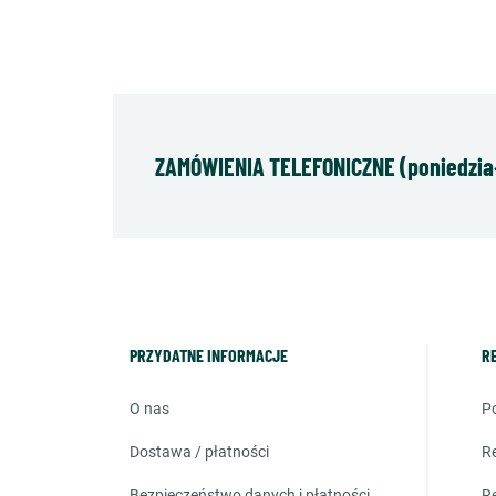
ZAMÓWIENIA TELEFONICZNE (poniedziałe
PRZYDATNE INFORMACJE
R
o nas
dostawa / płatności
bezpieczeństwo danych i płatności