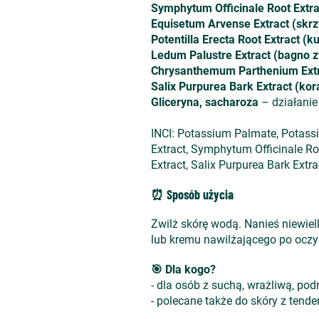
Symphytum Officinale Root Extra
Equisetum Arvense Extract (skrz
Potentilla Erecta Root Extract (ku
Ledum Palustre Extract (bagno 
Chrysanthemum Parthenium Extr
Salix Purpurea Bark Extract (ko
Gliceryna, sacharoza
– działanie 
INCI: Potassium Palmate, Potass
Extract, Symphytum Officinale Ro
Extract, Salix Purpurea Bark Extra
⏰ Sposób użycia
Zwilż skórę wodą. Nanieś niewiel
lub kremu nawilżającego po oczy
🎯 Dla kogo?
- dla osób z suchą, wrażliwą, pod
- polecane także do skóry z tend