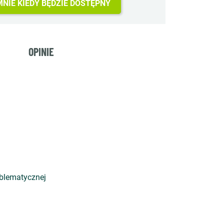
NIE KIEDY BĘDZIE DOSTĘPNY
OPINIE
roblematycznej