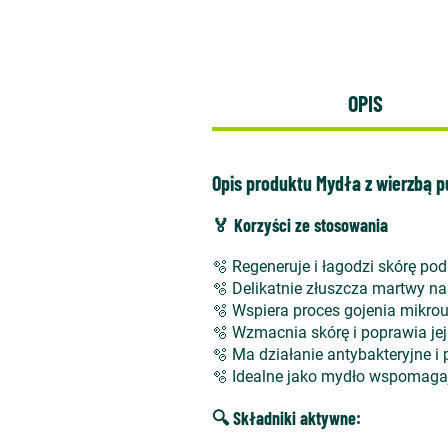
OPIS
Opis produktu Mydła z wierzbą 
🏅 Korzyści ze stosowania
🫧 Regeneruje i łagodzi skórę po
🫧 Delikatnie złuszcza martwy n
🫧 Wspiera proces gojenia mikro
🫧 Wzmacnia skórę i poprawia jej
🫧 Ma działanie antybakteryjne i
🫧 Idealne jako mydło wspomaga
🔍 Składniki aktywne: