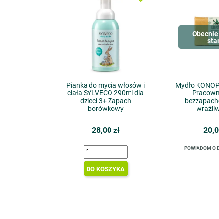
Obecnie 
sta
Pianka do mycia włosów i
Mydło KONOP
ciała SYLVECO 290ml dla
Pracown
dzieci 3+ Zapach
bezzapach
borówkowy
wrażli
28,00 zł
20,0
POWIADOM O 
DO KOSZYKA