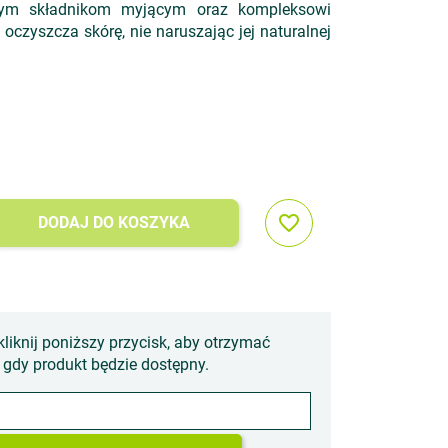
tnym składnikom myjącym oraz kompleksowi
e oczyszcza skórę, nie naruszając jej naturalnej
favorite_border
DODAJ DO KOSZYKA
kliknij poniższy przycisk, aby otrzymać
gdy produkt będzie dostępny.