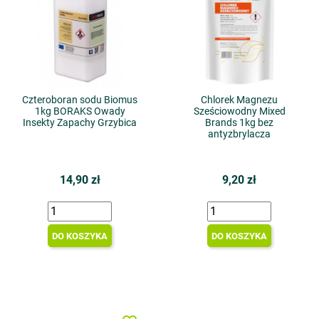
Czteroboran sodu Biomus
Chlorek Magnezu
1kg BORAKS Owady
Sześciowodny Mixed
Insekty Zapachy Grzybica
Brands 1kg bez
antyzbrylacza
14,90 zł
9,20 zł
DO KOSZYKA
DO KOSZYKA