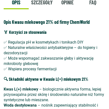
OPIS
SZCZEGÓŁY
OPINIE
FAQ
Opis Kwasu mlekowego 21% od firmy ChemWorld
🏅 Korzyści ze stosowania
✅ Regulacja pH w kosmetykach i tonikach DIY
✅ Naturalne właściwości antybakteryjne – do higieny i
dezodoryzacji
✅ Może wspomagać zakwaszanie gleby i aktywację
mikrobioty glebowej
✅ Wspiera procesy fermentacji
🔍 Składniki aktywne w Kwasie L(+) mlekowym 21%
Kwas L(+) mlekowy
– biologicznie aktywna forma, lepiej
przyswajalna przez skórę i środowisko naturalne niż formy
syntetyczne lub mieszane.
Woda destylowana
– nośnik zapewniający stabilność i