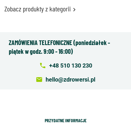
Zobacz produkty z kategorii

ZAMÓWIENIA TELEFONICZNE (poniedziałek -
piątek w godz. 9:00 - 16:00)
local_phone
+48 510 130 230
email
hello@zdrowersi.pl
PRZYDATNE INFORMACJE