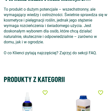
To produkt o dużym potencjale – wszechstronny, ale
wymagający wiedzy i ostrożności. Świetnie sprawdza się w
kosmetyce i pielęgnacji roślin, jednak jego stężenie
wymaga rozcieńczenia i świadomego użycia. Jest
doskonałym wyborem dla osób, które chcą działać
naturalnie, skutecznie i odpowiedzialnie – zarówno w
domu, jak i w ogrodzie.
O co Klienci pytają najczęściej? Zajrzyj do sekcji FAQ.
PRODUKTY Z KATEGORII
favorite_border
favorite_border