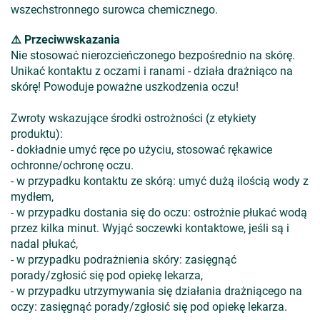
wszechstronnego surowca chemicznego.
⚠️ Przeciwwskazania
Nie stosować nierozcieńczonego bezpośrednio na skórę.
Unikać kontaktu z oczami i ranami - działa drażniąco na
skórę! Powoduje poważne uszkodzenia oczu!
Zwroty wskazujące środki ostrożności (z etykiety
produktu):
- dokładnie umyć ręce po użyciu, stosować rękawice
ochronne/ochronę oczu.
- w przypadku kontaktu ze skórą: umyć dużą ilością wody z
mydłem,
- w przypadku dostania się do oczu: ostrożnie płukać wodą
przez kilka minut. Wyjąć soczewki kontaktowe, jeśli są i
nadal płukać,
- w przypadku podrażnienia skóry: zasięgnąć
porady/zgłosić się pod opiekę lekarza,
- w przypadku utrzymywania się działania drażniącego na
oczy: zasięgnąć porady/zgłosić się pod opiekę lekarza.