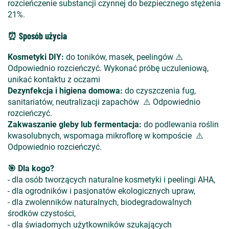
rozcieńczenie substancji czynnej do bezpiecznego stężenia
21%.
⏰ Sposób użycia
Kosmetyki DIY:
do toników, masek, peelingów ⚠️
Odpowiednio rozcieńczyć. Wykonać próbę uczuleniową,
unikać kontaktu z oczami
Dezynfekcja i higiena domowa:
do czyszczenia fug,
sanitariatów, neutralizacji zapachów ⚠️ Odpowiednio
rozcieńczyć.
Zakwaszanie gleby lub fermentacja:
do podlewania roślin
kwasolubnych, wspomaga mikroflorę w kompoście ⚠️
Odpowiednio rozcieńczyć.
🎯 Dla kogo?
- dla osób tworzących naturalne kosmetyki i peelingi AHA,
- dla ogrodników i pasjonatów ekologicznych upraw,
- dla zwolenników naturalnych, biodegradowalnych
środków czystości,
- dla świadomych użytkowników szukających