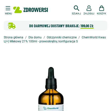
MENU
SZUKAJ
ZALOGUJ
KOSZYK
DO DARMOWEJ DOSTAWY BRAKUJE:
199,00 ZŁ
Strona główna
Dla domu
Odczynniki chemiczne
ChemWorld Kwas
L(+) Mlekowy 21% 100ml - prawoskrętny, konfiguracja S