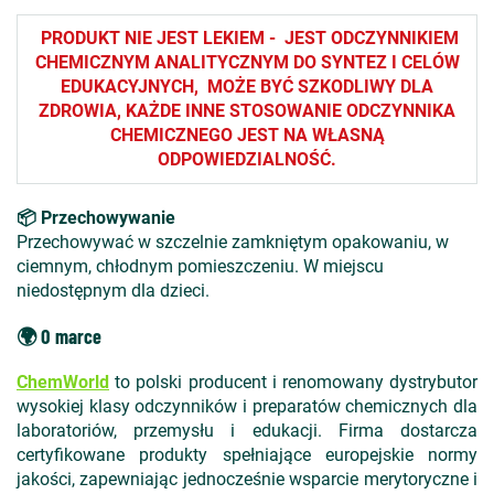
PRODUKT NIE JEST LEKIEM - JEST ODCZYNNIKIEM
CHEMICZNYM ANALITYCZNYM DO SYNTEZ I CELÓW
EDUKACYJNYCH, MOŻE BYĆ SZKODLIWY DLA
ZDROWIA, KAŻDE INNE STOSOWANIE ODCZYNNIKA
CHEMICZNEGO JEST NA WŁASNĄ
ODPOWIEDZIALNOŚĆ.
📦 Przechowywanie
Przechowywać w szczelnie zamkniętym opakowaniu, w
ciemnym, chłodnym pomieszczeniu. W miejscu
niedostępnym dla dzieci.
🌍 O marce
ChemWorld
to polski producent i renomowany dystrybutor
wysokiej klasy odczynników i preparatów chemicznych dla
laboratoriów, przemysłu i edukacji. Firma dostarcza
certyfikowane produkty spełniające europejskie normy
jakości, zapewniając jednocześnie wsparcie merytoryczne i