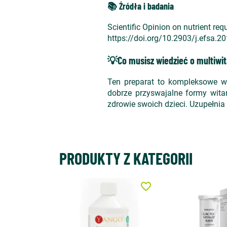
📚 Źródła i badania
Scientific Opinion on nutrient re
https://doi.org/10.2903/j.efsa.2
💡Co musisz wiedzieć o multiwit
Ten preparat to kompleksowe w
dobrze przyswajalne formy wita
zdrowie swoich dzieci. Uzupełnia 
PRODUKTY Z KATEGORII
favorite_border