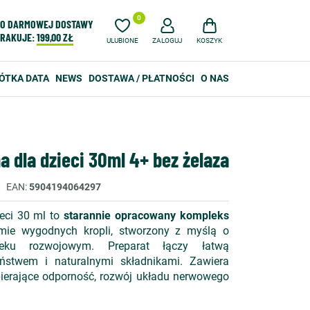
0
O DARMOWEJ DOSTAWY
RAKUJE:
199,00 ZŁ
ULUBIONE
ZALOGUJ
KOSZYK
ÓTKA DATA
NEWS
DOSTAWA / PŁATNOŚCI
O NAS
a dla dzieci 30ml 4+ bez żelaza
EAN
5904194064297
eci 30 ml to
starannie opracowany kompleks
ie wygodnych kropli, stworzony z myślą o
eku rozwojowym. Preparat łączy łatwą
eństwem i naturalnymi składnikami. Zawiera
ierające odporność, rozwój układu nerwowego