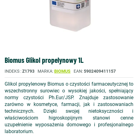
Biomus Glikol propelynowy 1L
INDEKS
Z1793
MARKA
BIOMUS
EAN
5902409411157
Glikol propylenowy Biomus o czystości farmaceutycznej to
wszechstronny surowiec o wysokiej jakości, spełniający
normy czystości Ph.Eur/JSP. Znajduje zastosowanie
zarówno w kosmetyce, farmacji, jak i zastosowaniach
technicznych. Dzięki swojej nietoksyczności i
właściwościom higroskopijnym stanowi cenne
uzupełnienie wyposażenia domowego i profesjonalnego
laboratorium.