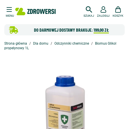
MENU
SZUKAJ
ZALOGUJ
KOSZYK
DO DARMOWEJ DOSTAWY BRAKUJE:
199,00 ZŁ
Strona główna
Dla domu
Odczynniki chemiczne
Biomus Glikol
propelynowy 1L