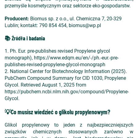
przemyśle kosmetycznym oraz sektorze eko-gospodarstw.
Producent:
Biomus sp. z o.o., ul. Chemiczna 7, 20-329
Lublin; kontakt: 790 854 454, biomus@wp.pl
📚 Źródła i badania
1. Ph. Eur. pre-publishes revised Propylene glycol
monograph), https://www.edqm.eu/en/-/ph.-eur.-pre-
publishes-revised-propylene-glycol-monograph
2. National Center for Biotechnology Information (2025).
PubChem Compound Summary for CID 1030, Propylene
Glycol. Retrieved August 1, 2025 from
https://pubchem.ncbi.nlm.nih.gov/compound/Propylene-
Glycol.
💡Co musisz wiedzieć o glikolu propylenowym?
Glikol propylenowy to jeden z najbezpieczniejszych
związków chemicznych stosowanych zarówno w