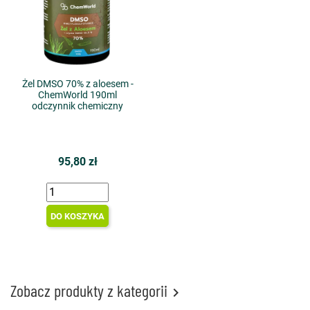
Żel DMSO 70% z aloesem -
ChemWorld 190ml
odczynnik chemiczny
95,80 zł
DO KOSZYKA
Zobacz produkty z kategorii
