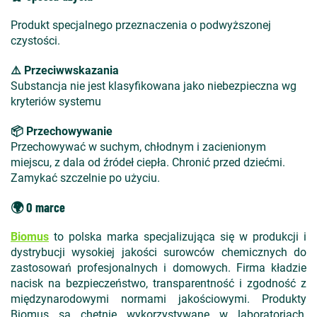
Produkt specjalnego przeznaczenia o podwyższonej
czystości.
⚠️ Przeciwwskazania
Substancja nie jest klasyfikowana jako niebezpieczna wg
kryteriów systemu
📦 Przechowywanie
Przechowywać w suchym, chłodnym i zacienionym
miejscu, z dala od źródeł ciepła. Chronić przed dziećmi.
Zamykać szczelnie po użyciu.
🌍 O marce
Biomus
to polska marka specjalizująca się w produkcji i
dystrybucji wysokiej jakości surowców chemicznych do
zastosowań profesjonalnych i domowych. Firma kładzie
nacisk na bezpieczeństwo, transparentność i zgodność z
międzynarodowymi normami jakościowymi. Produkty
Biomus są chętnie wykorzystywane w laboratoriach,