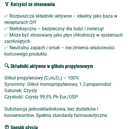
🏅 Korzyści ze stosowania
✅ Rozpuszcza składniki aktywne – idealny jako baza w
recepturach DIY
✅ Nietoksyczny – bezpieczny dla ludzi i zwierząt
✅ Może być stosowany jako płyn chłodniczy w systemach
zamkniętych
✅ Neutralny zapach i smak – nie zmienia właściwości
końcowego produktu
🔍 Składniki aktywne w glikolu propylenowym
Glikol propylenowy (C₃H₈O₂) – 100%
Synonimy: Glikol monopropylenowy, 1.2-propanodiol
Gatunek: Czysty
Czystość: Czysty 99,5% Ph Eur./USP
Substancja jednoskładnikowa, bez dodatków i
konserwantów. Spełnia standardy farmaceutyczne.
⏰ Sposób użycia