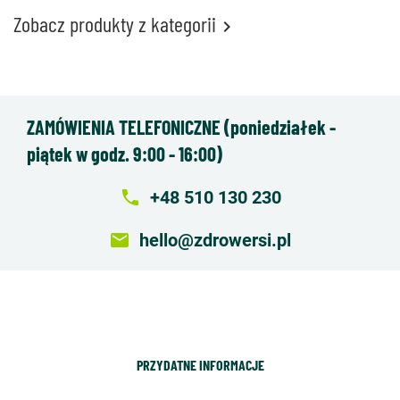
Zobacz produkty z kategorii

ZAMÓWIENIA TELEFONICZNE (poniedziałek -
piątek w godz. 9:00 - 16:00)
local_phone
+48 510 130 230
email
hello@zdrowersi.pl
PRZYDATNE INFORMACJE