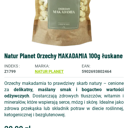
Natur Planet Orzechy MAKADAMIA 100g łuskane
INDEKS
MARKA
EAN
Z1799
NATUR PLANET
5902693802464
Orzechy makadamia to prawdziwy skarb natury – cenione
za
delikatny, maślany smak i bogactwo wartości
odżywczych
. Dostarczają zdrowych tłuszczów, witamin i
minerałów, które wspierają serce, mózg i skórę. Idealne jako
zdrowa przekąska lub składnik potraw w diecie roślinnej,
ketogenicznej i bezglutenowej.