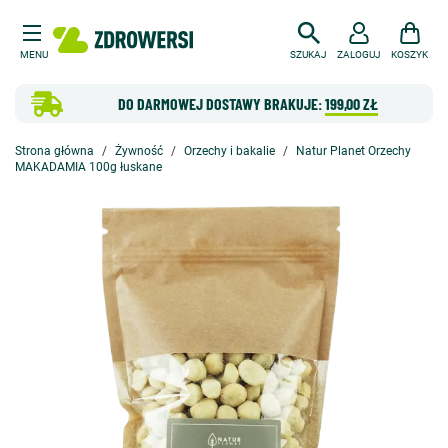
MENU
SZUKAJ
ZALOGUJ
KOSZYK
DO DARMOWEJ DOSTAWY BRAKUJE:
199,00 ZŁ
Strona główna
Żywność
Orzechy i bakalie
Natur Planet Orzechy
MAKADAMIA 100g łuskane