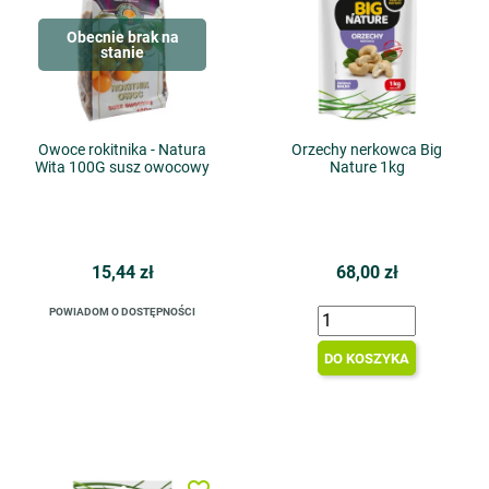
Obecnie brak na
stanie
Owoce rokitnika - Natura
Orzechy nerkowca Big
Wita 100G susz owocowy
Nature 1kg
15,44 zł
68,00 zł
POWIADOM O DOSTĘPNOŚCI
DO KOSZYKA