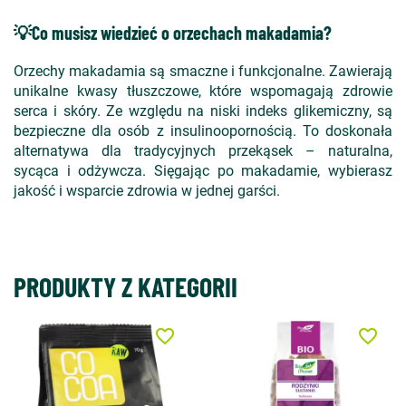
💡Co musisz wiedzieć o orzechach makadamia?
Orzechy makadamia są smaczne i funkcjonalne. Zawierają
unikalne kwasy tłuszczowe, które wspomagają zdrowie
serca i skóry. Ze względu na niski indeks glikemiczny, są
bezpieczne dla osób z insulinoopornością. To doskonała
alternatywa dla tradycyjnych przekąsek – naturalna,
sycąca i odżywcza. Sięgając po makadamie, wybierasz
jakość i wsparcie zdrowia w jednej garści.
PRODUKTY Z KATEGORII
favorite_border
favorite_border