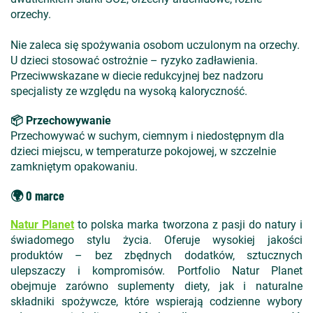
orzechy.
Nie zaleca się spożywania osobom uczulonym na orzechy.
U dzieci stosować ostrożnie – ryzyko zadławienia.
Przeciwwskazane w diecie redukcyjnej bez nadzoru
specjalisty ze względu na wysoką kaloryczność.
📦 Przechowywanie
Przechowywać w suchym, ciemnym i niedostępnym dla
dzieci miejscu, w temperaturze pokojowej, w szczelnie
zamkniętym opakowaniu.
🌍 O marce
Natur Planet
to polska marka tworzona z pasji do natury i
świadomego stylu życia. Oferuje wysokiej jakości
produktów – bez zbędnych dodatków, sztucznych
ulepszaczy i kompromisów. Portfolio Natur Planet
obejmuje zarówno suplementy diety, jak i naturalne
składniki spożywcze, które wspierają codzienne wybory