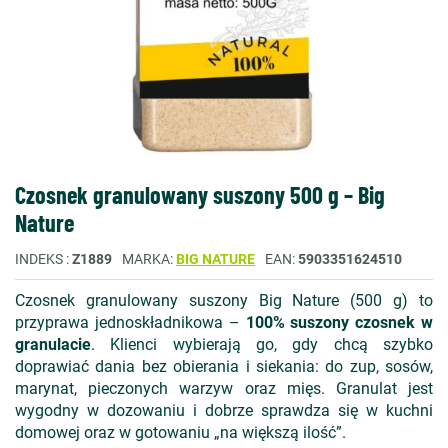
Czosnek granulowany suszony 500 g – Big
Nature
INDEKS
Z1889
MARKA
BIG NATURE
EAN
5903351624510
Czosnek granulowany suszony Big Nature (500 g) to
przyprawa jednoskładnikowa –
100% suszony czosnek w
granulacie
. Klienci wybierają go, gdy chcą szybko
doprawiać dania bez obierania i siekania: do zup, sosów,
marynat, pieczonych warzyw oraz mięs. Granulat jest
wygodny w dozowaniu i dobrze sprawdza się w kuchni
domowej oraz w gotowaniu „na większą ilość”.