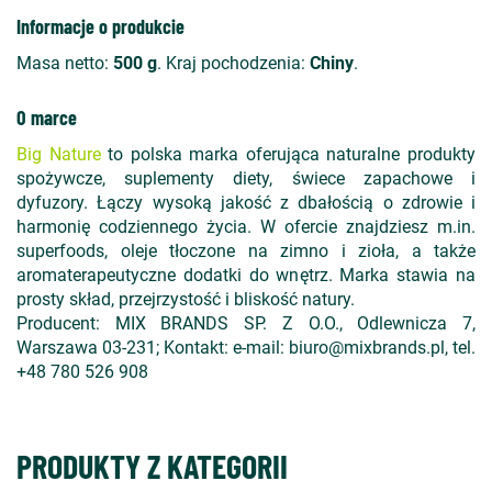
Informacje o produkcie
Masa netto:
500 g
. Kraj pochodzenia:
Chiny
.
O marce
Big Nature
to polska marka oferująca naturalne produkty
spożywcze, suplementy diety, świece zapachowe i
dyfuzory. Łączy wysoką jakość z dbałością o zdrowie i
harmonię codziennego życia. W ofercie znajdziesz m.in.
superfoods, oleje tłoczone na zimno i zioła, a także
aromaterapeutyczne dodatki do wnętrz. Marka stawia na
prosty skład, przejrzystość i bliskość natury.
Producent: MIX BRANDS SP. Z O.O., Odlewnicza 7,
Warszawa 03-231; Kontakt: e-mail: biuro@mixbrands.pl, tel.
+48 780 526 908
PRODUKTY Z KATEGORII