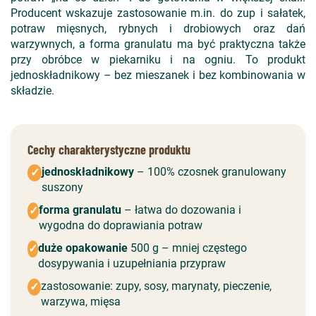
Producent wskazuje zastosowanie m.in. do zup i sałatek,
potraw mięsnych, rybnych i drobiowych oraz dań
warzywnych, a forma granulatu ma być praktyczna także
przy obróbce w piekarniku i na ogniu. To produkt
jednoskładnikowy – bez mieszanek i bez kombinowania w
składzie.
Cechy charakterystyczne produktu
jednoskładnikowy
– 100% czosnek granulowany
✓
suszony
forma granulatu
– łatwa do dozowania i
✓
wygodna do doprawiania potraw
duże opakowanie
500 g – mniej częstego
✓
dosypywania i uzupełniania przypraw
zastosowanie: zupy, sosy, marynaty, pieczenie,
✓
warzywa, mięsa