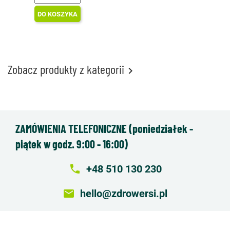
DO KOSZYKA
Zobacz produkty z kategorii

ZAMÓWIENIA TELEFONICZNE (poniedziałek -
piątek w godz. 9:00 - 16:00)
local_phone
+48 510 130 230
email
hello@zdrowersi.pl