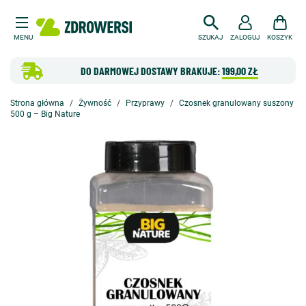
MENU
SZUKAJ
ZALOGUJ
KOSZYK
DO DARMOWEJ DOSTAWY BRAKUJE:
199,00 ZŁ
Strona główna
Żywność
Przyprawy
Czosnek granulowany suszony
500 g – Big Nature