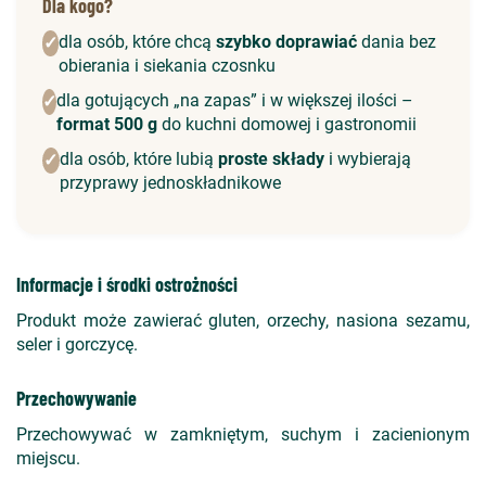
Dla kogo?
dla osób, które chcą
szybko doprawiać
dania bez
✓
obierania i siekania czosnku
dla gotujących „na zapas” i w większej ilości –
✓
format 500 g
do kuchni domowej i gastronomii
dla osób, które lubią
proste składy
i wybierają
✓
przyprawy jednoskładnikowe
Informacje i środki ostrożności
Produkt może zawierać gluten, orzechy, nasiona sezamu,
seler i gorczycę.
Przechowywanie
Przechowywać w zamkniętym, suchym i zacienionym
miejscu.