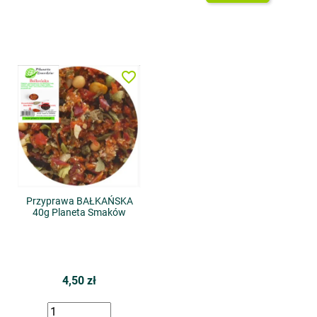
favorite_border
Przyprawa BAŁKAŃSKA
40g Planeta Smaków
4,50 zł