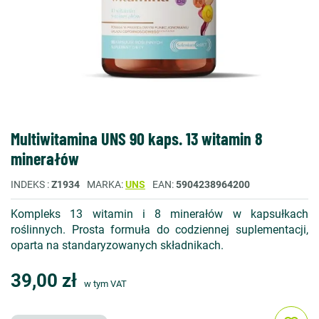
Multiwitamina UNS 90 kaps. 13 witamin 8
minerałów
INDEKS
Z1934
MARKA
UNS
EAN
5904238964200
Kompleks 13 witamin i 8 minerałów w kapsułkach
roślinnych. Prosta formuła do codziennej suplementacji,
oparta na standaryzowanych składnikach.
39,00 zł
w tym VAT