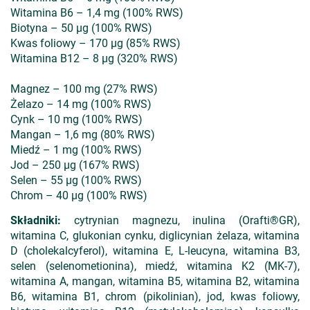
Witamina B6 – 1,4 mg (100% RWS)
Biotyna – 50 µg (100% RWS)
Kwas foliowy – 170 µg (85% RWS)
Witamina B12 – 8 µg (320% RWS)
Magnez – 100 mg (27% RWS)
Żelazo – 14 mg (100% RWS)
Cynk – 10 mg (100% RWS)
Mangan – 1,6 mg (80% RWS)
Miedź – 1 mg (100% RWS)
Jod – 250 µg (167% RWS)
Selen – 55 µg (100% RWS)
Chrom – 40 µg (100% RWS)
Składniki:
cytrynian magnezu, inulina (Orafti®GR),
witamina C, glukonian cynku, diglicynian żelaza, witamina
D (cholekalcyferol), witamina E, L-leucyna, witamina B3,
selen (selenometionina), miedź, witamina K2 (MK-7),
witamina A, mangan, witamina B5, witamina B2, witamina
B6, witamina B1, chrom (pikolinian), jod, kwas foliowy,