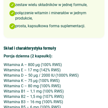
zestaw wielu składników w jednej formule,
✓
połączenie witamin i minerałów w jednym
✓
produkcie,
prosta, kapsułkowa forma suplementacji.
✓
Skład i charakterystyka formuły
Porcja dzienna (2 kapsułki):
Witamina A – 800 µg (100% RWS)
Witamina E – 17 mg (142% RWS)
Witamina D – 50 µg / 2000 IU (1000% RWS)
Witamina K – 75 µg (100% RWS)
Witamina C – 80 mg (100% RWS)
Witamina B1 – 1,1 mg (100% RWS)
Witamina B2 – 1,5 mg (107% RWS)
Witamina B3 – 16 mg (100% RWS)
Witamina B5 – 6 mg (100% RWS)