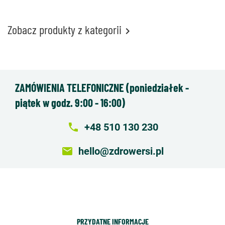
Zobacz produkty z kategorii

ZAMÓWIENIA TELEFONICZNE (poniedziałek -
piątek w godz. 9:00 - 16:00)
local_phone
+48 510 130 230
email
hello@zdrowersi.pl
PRZYDATNE INFORMACJE