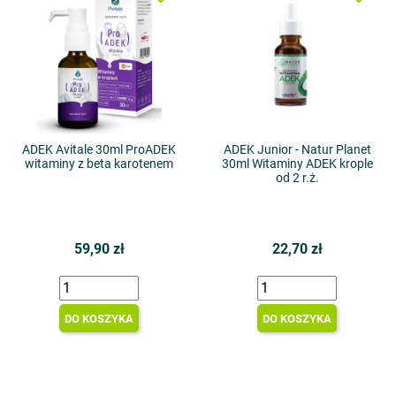
ADEK Avitale 30ml ProADEK
ADEK Junior - Natur Planet
witaminy z beta karotenem
30ml Witaminy ADEK krople
od 2 r.ż.
59,90 zł
22,70 zł
DO KOSZYKA
DO KOSZYKA