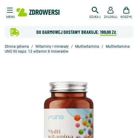
MENU
SZUKAJ
ZALOGUJ
KOSZYK
DO DARMOWEJ DOSTAWY BRAKUJE:
199,00 ZŁ
Strona główna
Witaminy i minerały
Multiwitamina
Multiwitamina
UNS 90 kaps. 13 witamin 8 minerałów