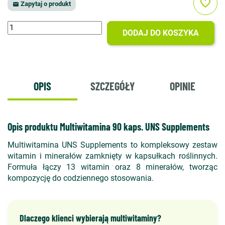
favorite_border
Zapytaj o produkt

DODAJ DO KOSZYKA
OPIS
SZCZEGÓŁY
OPINIE
Opis produktu Multiwitamina 90 kaps. UNS Supplements
Multiwitamina UNS Supplements to kompleksowy zestaw
witamin i minerałów zamknięty w kapsułkach roślinnych.
Formuła łączy 13 witamin oraz 8 minerałów, tworząc
kompozycję do codziennego stosowania.
Dlaczego klienci wybierają multiwitaminy?