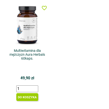
favorite_border
Multiwitamina dla
mężczyzn Aura Herbals
60kaps.
49,90 zł
DO KOSZYKA