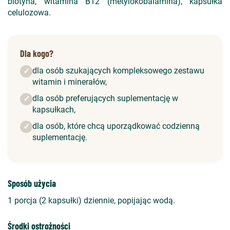
biotyna, witamina B12 (metylokobalamina), kapsułka
celulozowa.
Dla kogo?
dla osób szukających kompleksowego zestawu
✓
witamin i minerałów,
dla osób preferujących suplementację w
✓
kapsułkach,
dla osób, które chcą uporządkować codzienną
✓
suplementację.
Sposób użycia
1 porcja (2 kapsułki) dziennie, popijając wodą.
Środki ostrożności