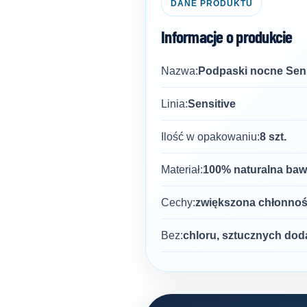
DANE PRODUKTU
Informacje o produkcie
Nazwa:
Podpaski nocne Sens
Linia:
Sensitive
Ilość w opakowaniu:
8 szt.
Materiał:
100% naturalna baw
Cechy:
zwiększona chłonność
Bez:
chloru, sztucznych doda