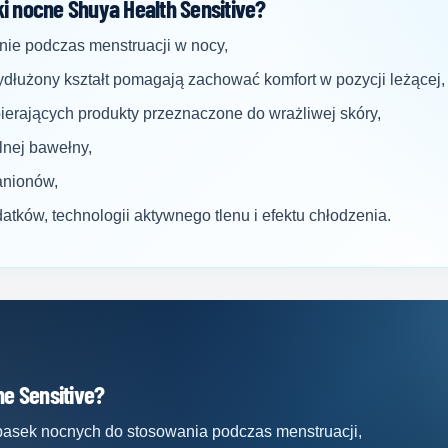
 nocne Shuya Health Sensitive?
nie podczas menstruacji w nocy,
dłużony kształt pomagają zachować komfort w pozycji leżącej,
erających produkty przeznaczone do wrażliwej skóry,
nej bawełny,
anionów,
atków, technologii aktywnego tlenu i efektu chłodzenia.
ne Sensitive?
pasek nocnych do stosowania podczas menstruacji,