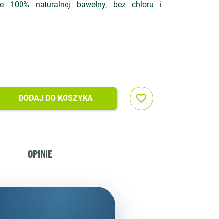
e 100% naturalnej bawełny, bez chloru i
favorite_border
DODAJ DO KOSZYKA
OPINIE