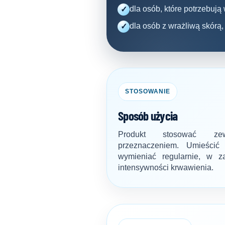
dla osób, które potrzebują
✓
dla osób z wrażliwą skórą, 
✓
STOSOWANIE
Sposób użycia
Produkt stosować zew
przeznaczeniem. Umieścić
wymieniać regularnie, w z
intensywności krwawienia.