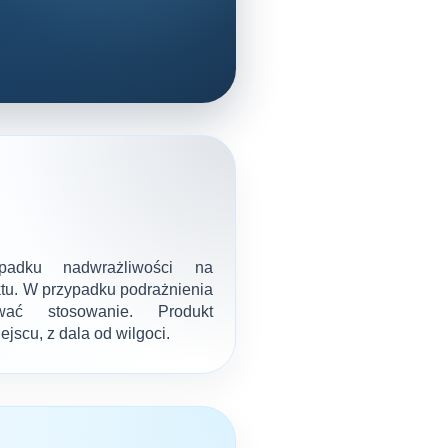
adku nadwrażliwości na
ktu. W przypadku podrażnienia
wać stosowanie. Produkt
scu, z dala od wilgoci.