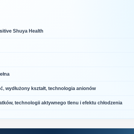
itive Shuya Health
ełna
, wydłużony kształt, technologia anionów
tków, technologii aktywnego tlenu i efektu chłodzenia