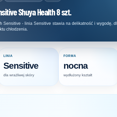
itive Shuya Health 8 szt.
Sensitive - linia Sensitive stawia na delikatność i wygodę, dl
ktu chłodzenia.
LINIA
FORMA
Sensitive
nocna
dla wrażliwej skóry
wydłużony kształt