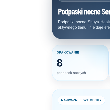
Podpaski nocne Sens
Podpaski nocne Shuya Health 
aktywnego tlenu i nie daje efe
OPAKOWANIE
8
podpasek nocnych
NAJWAŻNIEJSZE CECHY