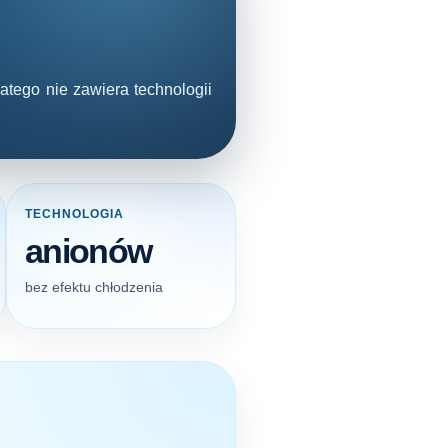
atego nie zawiera technologii
TECHNOLOGIA
anionów
bez efektu chłodzenia