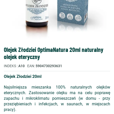
Olejek Złodziei OptimaNatura 20ml naturalny
olejek eteryczny
INDEKS
A10
EAN
5904730293631
Olejek Złodziei 20ml
Najsilniejsza mieszanka 100% naturalnych olejków
eterycznych. Zastosowanie olejku ma na celu poprawę
zapachu i mikroklimatu pomieszczeń (w domu - przy
przeziębieniach i infekcjach, w saunach, w miejscach
pracy).