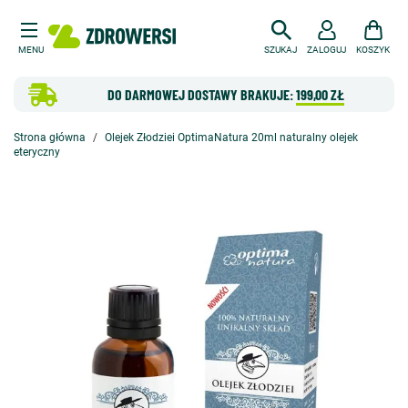
MENU
SZUKAJ
ZALOGUJ
KOSZYK
DO DARMOWEJ DOSTAWY BRAKUJE:
199,00 ZŁ
Strona główna
Olejek Złodziei OptimaNatura 20ml naturalny olejek
eteryczny