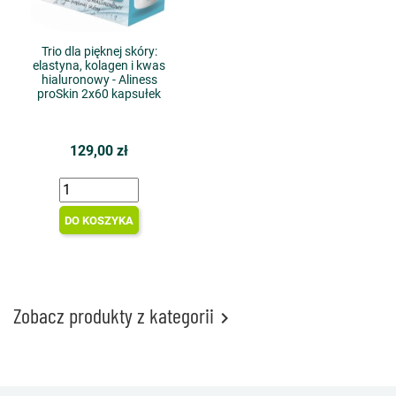
Trio dla pięknej skóry:
elastyna, kolagen i kwas
hialuronowy - Aliness
proSkin 2x60 kapsułek
129,00 zł
DO KOSZYKA
Zobacz produkty z kategorii
