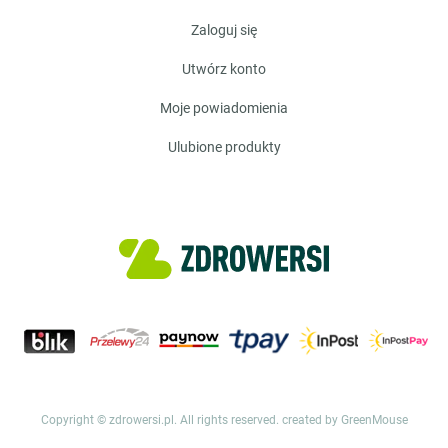
zaloguj się
utwórz konto
moje powiadomienia
ulubione produkty
Copyright © zdrowersi.pl. All rights reserved.
created by GreenMouse