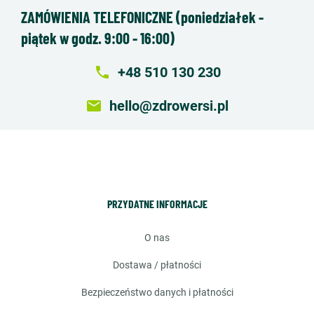
ZAMÓWIENIA TELEFONICZNE (poniedziałek -
piątek w godz. 9:00 - 16:00)
local_phone
+48 510 130 230
email
hello@zdrowersi.pl
PRZYDATNE INFORMACJE
o nas
dostawa / płatności
bezpieczeństwo danych i płatności