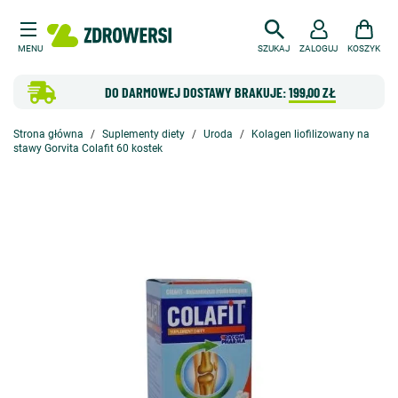
MENU
SZUKAJ
ZALOGUJ
KOSZYK
DO DARMOWEJ DOSTAWY BRAKUJE:
199,00 ZŁ
Strona główna
Suplementy diety
Uroda
Kolagen liofilizowany na
stawy Gorvita Colafit 60 kostek