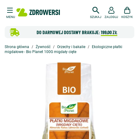
MENU
SZUKAJ
ZALOGUJ
KOSZYK
DO DARMOWEJ DOSTAWY BRAKUJE:
199,00 ZŁ
Strona główna
Żywność
Orzechy i bakalie
Ekologiczne płatki
migdałowe - Bio Planet 100G migdały cięte