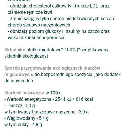
- obniżają cholesterol całkowity i frakcję LDL oraz
ciśnienie tętnicze krwi
- zmniejszają ryzyko chorób niedokrwiennych serca i
chorób sercowo-naczyniowych
- obniżają poziom glukozy i insuliny na czczo oraz
wskaźnik insulinooporności
Składniki:
płatki migdałowe* 100% (*certyfikowany
składnik ekologiczny)
Sposób przygotowania ekologicznych płatków
migdałowych:
do bezpośredniego spożycia, jako dodatek
do innych dań.
Wartość odżywcza:
w 100 g
- Wartość energetyczna - 2544 kJ / 616 kcal
- Tłuszcz - 54 g
w tym kwasy tłuszczowe nasycone - 3,9 g
- Węglowodany - 5,4 g
w tym cukry - 4,8 g