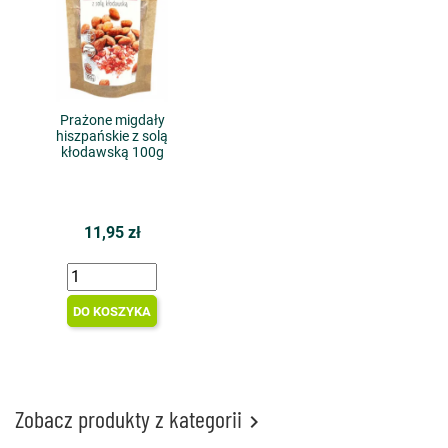
Prażone migdały
hiszpańskie z solą
kłodawską 100g
11,95 zł
DO KOSZYKA
Zobacz produkty z kategorii
