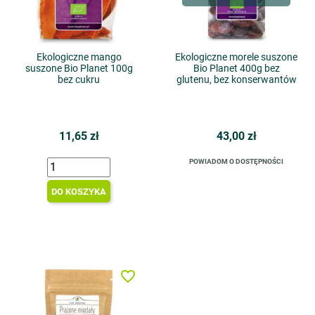
Ekologiczne mango
Ekologiczne morele suszone
suszone Bio Planet 100g
Bio Planet 400g bez
bez cukru
glutenu, bez konserwantów
11,65 zł
43,00 zł
POWIADOM O DOSTĘPNOŚCI
DO KOSZYKA
favorite_border