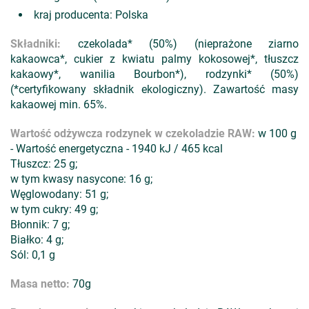
kraj producenta: Polska
Składniki:
czekolada* (50%) (nieprażone ziarno
kakaowca*, cukier z kwiatu palmy kokosowej*, tłuszcz
kakaowy*, wanilia Bourbon*), rodzynki* (50%)
(*certyfikowany składnik ekologiczny). Zawartość masy
kakaowej min. 65%.
Wartość odżywcza rodzynek w czekoladzie RAW:
w 100 g
- Wartość energetyczna - 1940 kJ / 465 kcal
Tłuszcz: 25 g;
w tym kwasy nasycone: 16 g;
Węglowodany: 51 g;
w tym cukry: 49 g;
Błonnik: 7 g;
Białko: 4 g;
Sól: 0,1 g
Masa netto:
70g