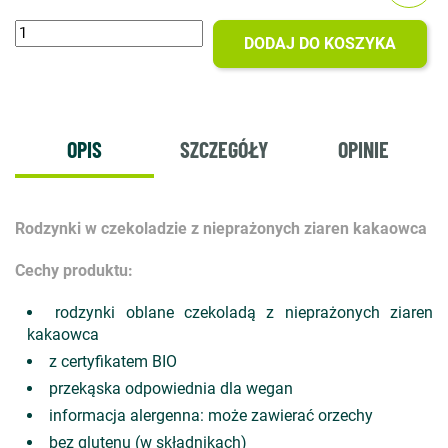
DODAJ DO KOSZYKA
OPIS
SZCZEGÓŁY
OPINIE
Rodzynki w czekoladzie z nieprażonych ziaren kakaowca
Cechy produktu:
rodzynki oblane czekoladą z nieprażonych ziaren
kakaowca
z certyfikatem BIO
przekąska odpowiednia dla wegan
informacja alergenna: może zawierać orzechy
bez glutenu (w składnikach)