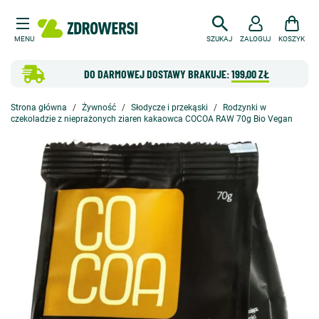
MENU
SZUKAJ
ZALOGUJ
KOSZYK
DO DARMOWEJ DOSTAWY BRAKUJE:
199,00 ZŁ
Strona główna
Żywność
Słodycze i przekąski
Rodzynki w
czekoladzie z nieprażonych ziaren kakaowca COCOA RAW 70g Bio Vegan