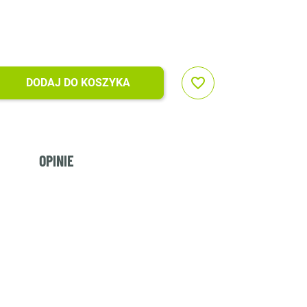
favorite_border
DODAJ DO KOSZYKA
OPINIE