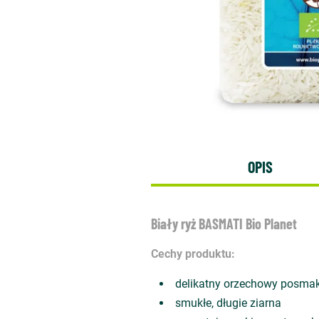
OPIS
Biały ryż BASMATI Bio Planet
Cechy produktu:
delikatny orzechowy posma
smukłe, długie ziarna