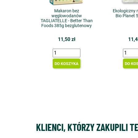
Makaron bez
Ekologiczny 
węglowodanów
Bio Planet 
TAGLIATELLE - Better Than
Foods 385g bezglutenowy
11,50 zł
11,4
DO KOSZYKA
DO KO
KLIENCI, KTÓRZY ZAKUPILI T