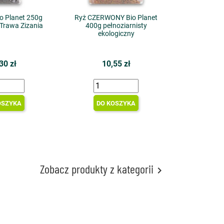
io Planet 250g
Ryż CZERWONY Bio Planet
 Trawa Zizania
400g pełnoziarnisty
ekologiczny
30 zł
10,55 zł
OSZYKA
DO KOSZYKA
Zobacz produkty z kategorii
