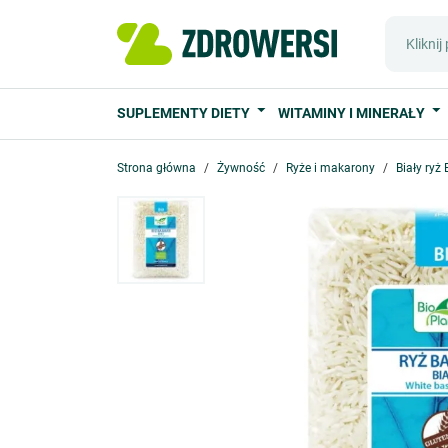
SUPLEMENTY DIETY
WITAMINY I MINERAŁY
Strona główna
Żywność
Ryże i makarony
Biały ryż