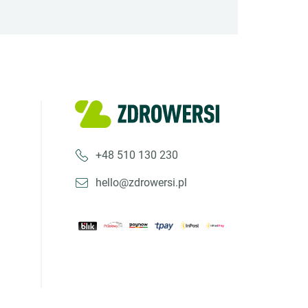
+48 510 130 230
hello@zdrowersi.pl