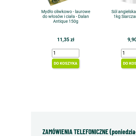
Mydło oliwkowo - laurowe
Sól angielsk
do włosów i ciała - Dalan
1kg Siarcz
Antique 150g
11,35 zł
9,90
DO KOSZYKA
DO KO
ZAMÓWIENIA TELEFONICZNE (poniedziałe