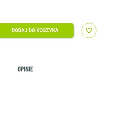
favorite_border
DODAJ DO KOSZYKA
OPINIE