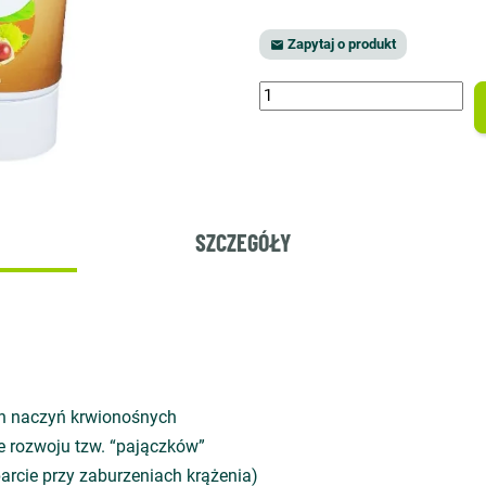
Zapytaj o produkt

SZCZEGÓŁY
ian naczyń krwionośnych
 rozwoju tzw. “pajączków”
rcie przy zaburzeniach krążenia)