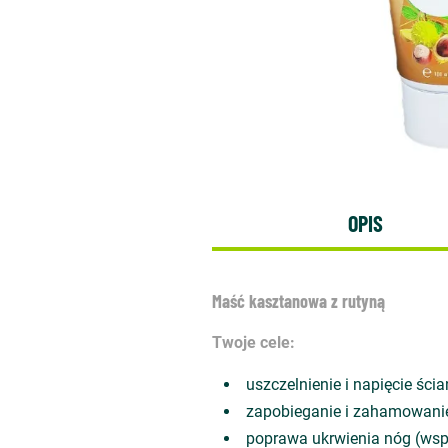
OPIS
Maść kasztanowa z rutyną
Twoje cele:
uszczelnienie i napięcie śc
zapobieganie i zahamowanie
poprawa ukrwienia nóg (wspa