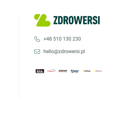
+48 510 130 230
hello@zdrowersi.pl