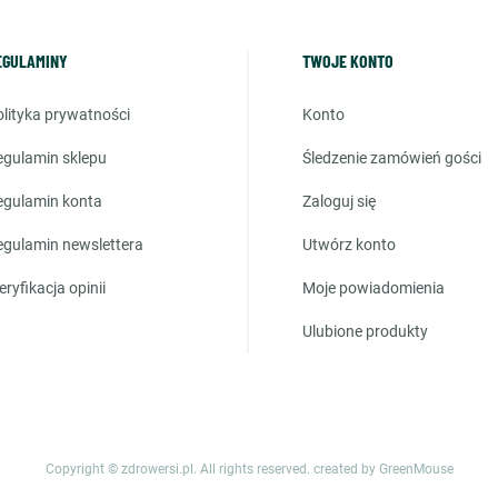
EGULAMINY
TWOJE KONTO
polityka prywatności
konto
regulamin sklepu
śledzenie zamówień gości
regulamin konta
zaloguj się
regulamin newslettera
utwórz konto
weryfikacja opinii
moje powiadomienia
ulubione produkty
Copyright © zdrowersi.pl. All rights reserved.
created by GreenMouse