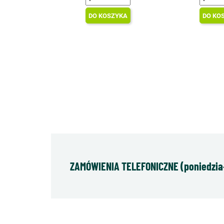
DO KOSZYKA
DO KO
ZAMÓWIENIA TELEFONICZNE (poniedziałe