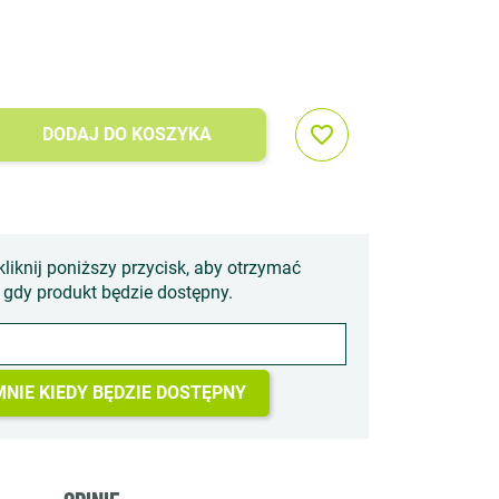
favorite_border
DODAJ DO KOSZYKA
kliknij poniższy przycisk, aby otrzymać
gdy produkt będzie dostępny.
NIE KIEDY BĘDZIE DOSTĘPNY