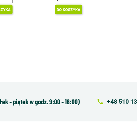
SZYKA
DO KOSZYKA
k - piątek w godz. 9:00 - 16:00)
local_phone
+48 510 13