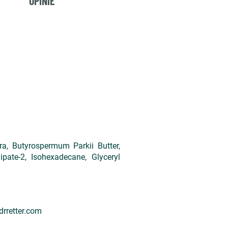
OPINIE
a, Butyrospermum Parkii Butter,
ipate-2, Isohexadecane, Glyceryl
drretter.com