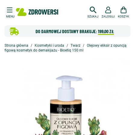
MENU
SZUKAJ
ZALOGUJ
KOSZYK
DO DARMOWEJ DOSTAWY BRAKUJE:
199,00 ZŁ
Strona główna
Kosmetyki i uroda
Twarz
Olejowy eliksir z opuncją
figową kosmetyk do demakijażu - Bioetiq 150 ml