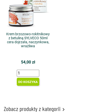
Krem brzozowo-rokitnikowy
z betuliną SYLVECO 50ml
cera dojrzała, naczynkowa,
wrażliwa
54,00 zł
DO KOSZYKA
Zobacz produkty z kategorii
