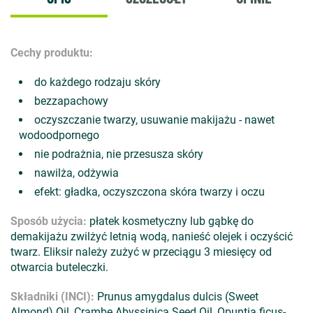
Cechy produktu:
do każdego rodzaju skóry
bezzapachowy
oczyszczanie twarzy, usuwanie makijażu - nawet
wodoodpornego
nie podrażnia, nie przesusza skóry
nawilża, odżywia
efekt: gładka, oczyszczona skóra twarzy i oczu
Sposób użycia:
płatek kosmetyczny lub gąbkę do
demakijażu zwilżyć letnią wodą, nanieść olejek i oczyścić
twarz. Eliksir należy zużyć w przeciągu 3 miesięcy od
otwarcia buteleczki.
Składniki (INCI):
Prunus amygdalus dulcis (Sweet
Almond) Oil, Crambe Abyssinica Seed Oil, Opuntia ficus-