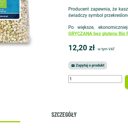
Producent zapewnia, że kasz
świadczy symbol przekreślon
Po większe, ekonomicznie
GRYCZANA bez glutenu Bio P
12,20 zł
w tym VAT
Zapytaj o produkt

SZCZEGÓŁY