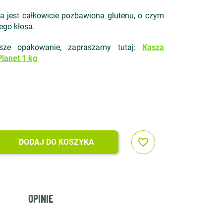
a jest całkowicie pozbawiona glutenu, o czym
ego kłosa.
jsze opakowanie, zapraszamy tutaj:
Kasza
lanet 1 kg
favorite_border
DODAJ DO KOSZYKA
OPINIE