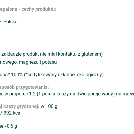
epalona - cechy produktu:
: Polska
w zakładzie produkt nie miał kontaktu z glutenem)
rmowego, magnezu i potasu
ona* 100% (*certyfikowany składnik ekologiczny)
sposób przygotowania:
 w proporcji 1:2 (1 porcja kaszy na dwie porcje wody) na mały
j kaszy gryczanej:
w 100 g
 / 392 kcal
 - 0,6 g