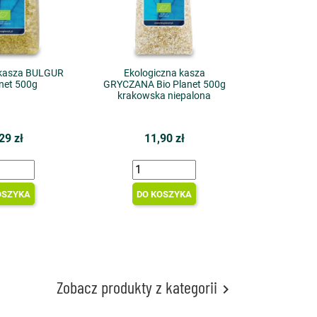
 kasza BULGUR
Ekologiczna kasza
anet 500g
GRYCZANA Bio Planet 500g
krakowska niepalona
29 zł
11,90 zł
OSZYKA
DO KOSZYKA
Zobacz produkty z kategorii
