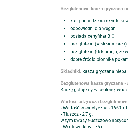
Bezglutenowa kasza gryczana ni
kraj pochodzenia składników
odpowiedni dla wegan
posiada certyfikat BIO
bez glutenu (w składnikach)
bez glutenu (deklaracja, że 
dobre źródło błonnika poka
Składniki:
kasza gryczana niepal
Bezglutenowa kasza gryczana - 
Kaszę gotujemy w osolonej wodzie
Wartość odżywcza bezglutenowe
- Wartość energetyczna - 1659 kJ
- Tłuszcz - 2,7 g,
w tym kwasy tłuszczowe nasycone
- Węglowodany - 75 g,