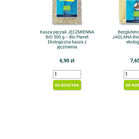
Kasza pęczak JĘCZMIENNA
Bezgluten
BIO 500 g – Bio Planet
JAGLANA Bio 
Ekologiczna kasza z
ekolog
jęczmienia
6,90 zł
7,65
DO KOSZYKA
DO KO