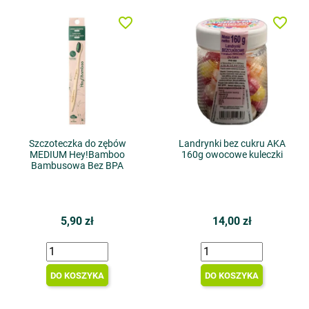
favorite_border
favorite_border
Szczoteczka do zębów
Landrynki bez cukru AKA
MEDIUM Hey!Bamboo
160g owocowe kuleczki
Bambusowa Bez BPA
5,90 zł
14,00 zł
DO KOSZYKA
DO KOSZYKA