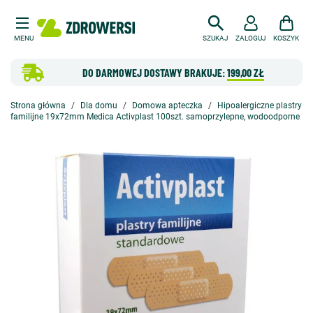
MENU
SZUKAJ
ZALOGUJ
KOSZYK
DO DARMOWEJ DOSTAWY BRAKUJE:
199,00 ZŁ
Strona główna
Dla domu
Domowa apteczka
Hipoalergiczne plastry
familijne 19x72mm Medica Activplast 100szt. samoprzylepne, wodoodporne