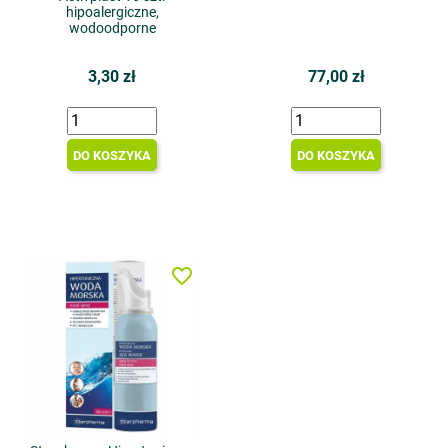
hipoalergiczne,
wodoodporne
3,30 zł
77,00 zł
DO KOSZYKA
DO KOSZYKA
favorite_border