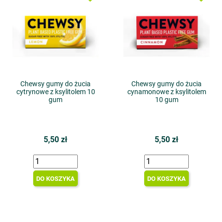
Chewsy gumy do żucia
Chewsy gumy do żucia
cytrynowe z ksylitolem 10
cynamonowe z ksylitolem
gum
10 gum
5,50 zł
5,50 zł
DO KOSZYKA
DO KOSZYKA