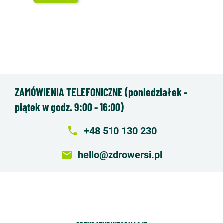
ZAMÓWIENIA TELEFONICZNE (poniedziałek -
piątek w godz. 9:00 - 16:00)
local_phone
+48 510 130 230
email
hello@zdrowersi.pl