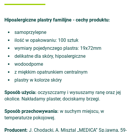
Hipoalergiczne plastry familijne - cechy produktu:
samoprzylepne
ilość w opakowaniu: 100 sztuk
wymiary pojedynczego plastra: 19x72mm
delikatne dla skóry, hipoalergiczne
wodoodporne
z miękkim opatrunkiem centralnym
plastry w kolorze skóry
Sposób użycia:
oczyszczamy i wysuszamy ranę oraz jej
okolice. Nakładamy plaster, dociskamy brzegi.
Sposób przechowywania:
w suchym miejscu, w
temperaturze pokojowej.
Producent:
J. Chodacki, A. Misztal „MEDICA” Sp.jawna, 59-