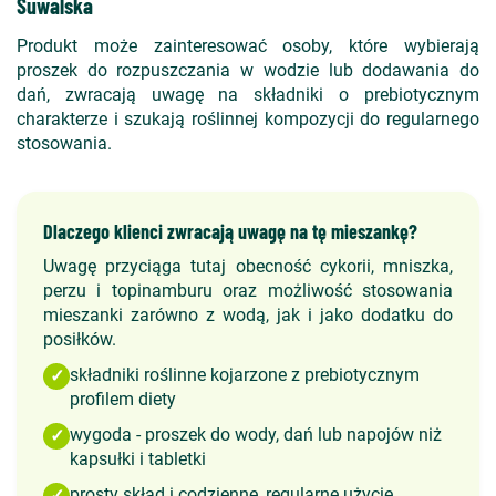
Suwalska
Produkt może zainteresować osoby, które wybierają
proszek do rozpuszczania w wodzie lub dodawania do
dań, zwracają uwagę na składniki o prebiotycznym
charakterze i szukają roślinnej kompozycji do regularnego
stosowania.
Dlaczego klienci zwracają uwagę na tę mieszankę?
Uwagę przyciąga tutaj obecność cykorii, mniszka,
perzu i topinamburu oraz możliwość stosowania
mieszanki zarówno z wodą, jak i jako dodatku do
posiłków.
składniki roślinne kojarzone z prebiotycznym
✓
profilem diety
wygoda - proszek do wody, dań lub napojów niż
✓
kapsułki i tabletki
prosty skład i codzienne, regularne użycie
✓