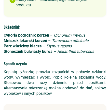
produktu
Składniki:
Cykoria podróżnik korzeń
–
Cichorium intybus
Mniszek lekarski korzeń
–
Taraxacum officinale
Perz właściwy kłącze
–
Elymus repens
Słonecznik bulwiasty bulwa
–
Helianthus tuberosus
Sposób użycia
Kopiatą łyżeczkę proszku rozpuścić w połowie szklanki
wody, wymieszać i wypić. Popić kolejną szklanką wody.
Stosować dwa razy dziennie przed posiłkami.
Alternatywnie mieszankę można dodawać do dań, soków,
wypieków i innych posiłków.