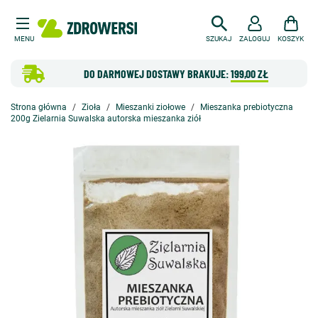
MENU
SZUKAJ
ZALOGUJ
KOSZYK
DO DARMOWEJ DOSTAWY BRAKUJE:
199,00 ZŁ
Strona główna
Zioła
Mieszanki ziołowe
Mieszanka prebiotyczna
200g Zielarnia Suwalska autorska mieszanka ziół