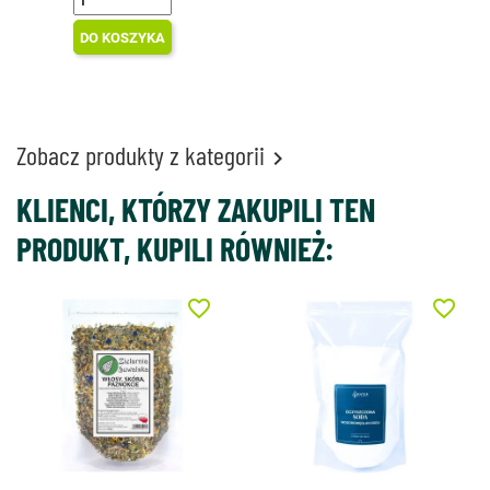
DO KOSZYKA
Zobacz produkty z kategorii

KLIENCI, KTÓRZY ZAKUPILI TEN
PRODUKT, KUPILI RÓWNIEŻ:
favorite_border
favorite_border