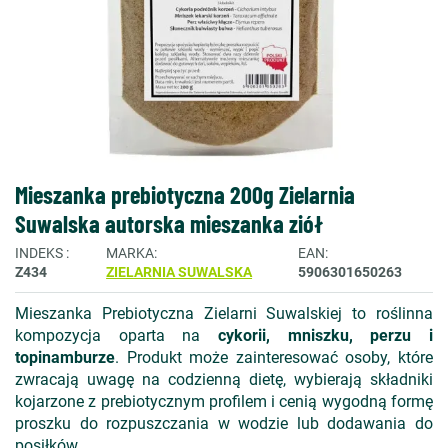
Mieszanka prebiotyczna 200g Zielarnia
Suwalska autorska mieszanka ziół
INDEKS
MARKA
EAN
Z434
ZIELARNIA SUWALSKA
5906301650263
Mieszanka Prebiotyczna Zielarni Suwalskiej to roślinna
kompozycja oparta na
cykorii, mniszku, perzu i
topinamburze
. Produkt może zainteresować osoby, które
zwracają uwagę na codzienną dietę, wybierają składniki
kojarzone z prebiotycznym profilem i cenią wygodną formę
proszku do rozpuszczania w wodzie lub dodawania do
posiłków.